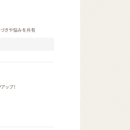
で気づきや悩みを共有
ックアップ！