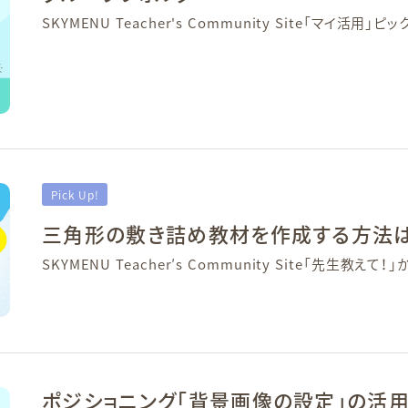
SKYMENU Teacher's Community Site「マイ活用」ピ
Pick Up!
三角形の敷き詰め教材を作成する方法
SKYMENU Teacher′s Community Site「先生教えて！」
ポジショニング「背景画像の設定」の活