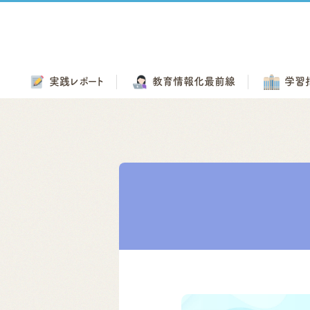
実践
レポート
教育情報化
最前線
学習