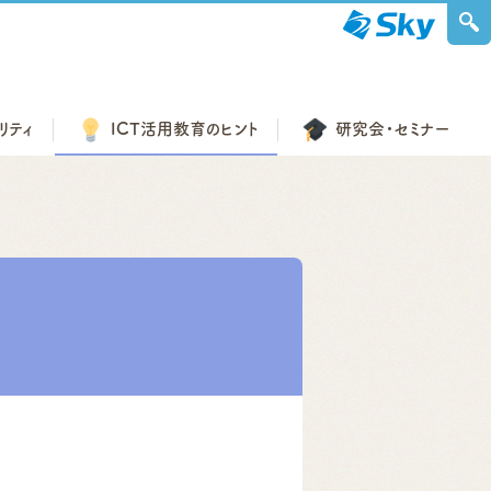
リティ
ICT活用教育の
ヒント
研究会・
セミナー