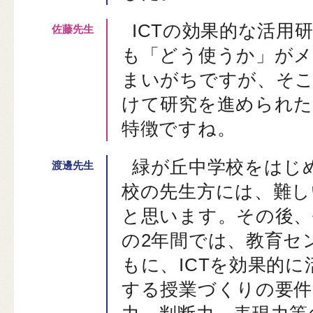
ICTの効果的な活用
も「どう使うか」が
まいがちですが、そこ
けて研究を進められた
特徴ですね。
緑が丘中学校をはじ
校の先生方には、難し
と思います。その後、平
の2年間では、教育セ
もに、ICTを効果的
する授業づくりの要件