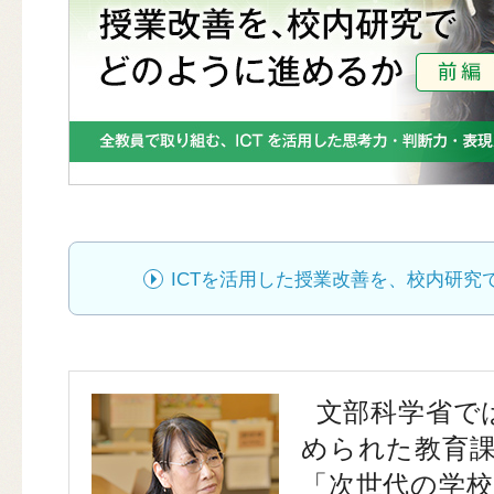
ICTを活用した授業改善を、校内研究
文部科学省で
められた教育
「次世代の学