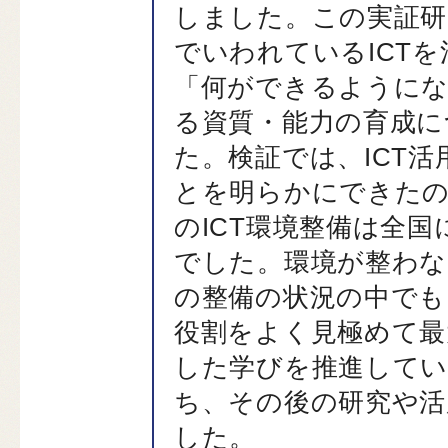
しました。この実証研
でいわれているICT
「何ができるように
る資質・能力の育成に
た。検証では、ICT
とを明らかにできたの
のICT環境整備は全
でした。環境が整わな
の整備の状況の中でも
役割をよく見極めて最
した学びを推進して
ち、その後の研究や活
した。