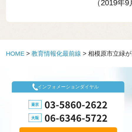
（2019年
HOME
>
教育情報化最前線
>
相模原市立緑が
インフォメーションダイヤル
03-5860-2622
東京
06-6346-5722
大阪