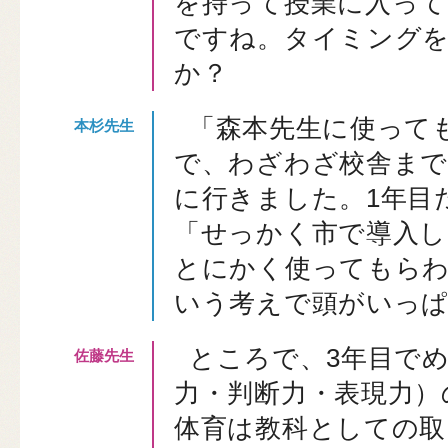
を持って授業に入っ
ですね。タイミング
か？
「森本先生に使って
で、わざわざ校舎まで
に行きました。1年目
「せっかく市で導入
とにかく使ってもら
いう考えで頭がいっ
ところで、3年目で
力・判断力・表現力）
体育は教科としての取