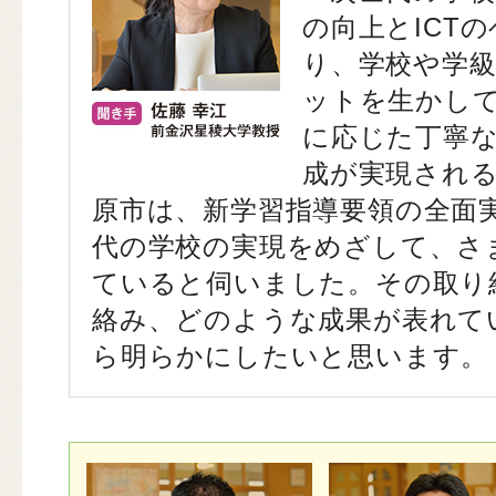
の向上とICT
り、学校や学
ットを生かし
に応じた丁寧
成が実現され
原市は、新学習指導要領の全面
代の学校の実現をめざして、さ
ていると伺いました。その取り組
絡み、どのような成果が表れて
ら明らかにしたいと思います。