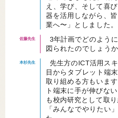
え、学び、そして喜び
器を活用しながら、皆
業へ〜」としました。
3年計画でどのように
図られたのでしょう
先生方のICT活用ス
目からタブレット端
取り組める方もいま
ト端末に手が伸びない
も校内研究として取り
「みんなでやりたい