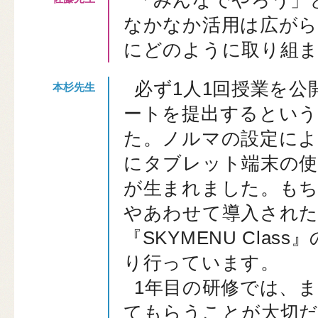
「みんなでやろう」
なかなか活用は広がら
にどのように取り組
必ず1人1回授業を公
ートを提出するとい
た。ノルマの設定によ
にタブレット端末の
が生まれました。も
やあわせて導入された
『SKYMENU Cla
り行っています。
1年目の研修では、
てもらうことが大切だ