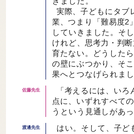
きました。
実際、子どもにタブ
業、つまり「難易度2
していきました。そ
けれど、思考力・判断
育たない。どうした
の壁にぶつかり、そこ
果へとつなげられま
「考えるには、いろ
点に、いずれすべての
うという見通しがあ
はい。そして、子ど