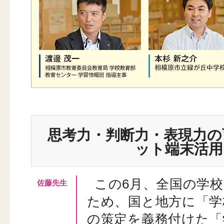
思考力・判断力・表現力の
ット端末活用
この6月、全国の学校
ため、国と地方に「学
の策定を義務付けた「