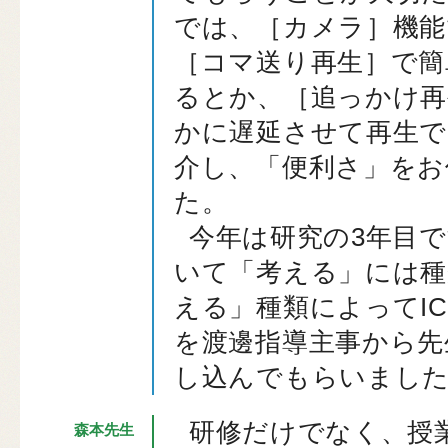
では、［カメラ］機能
［コマ送り再生］で簡
るとか、［追っかけ再
かに遅延させて再生
介し、「便利さ」をお
た。
今年は研究の3年目
いて「考える」には種
える」種類によってI
を渡邊指導主事から先
し込んでもらいまし
研修だけでなく、授