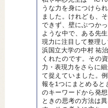
うな力を身につけら
ました。けれども、そ
できず、壁にぶつか
ような中で、ある先生
現力に注目して整理し
浜国立大学の中村 祐
くれたのです。その資
力・表現力をさらに細
て捉えていました。
報を1つにまとめると
のキーワードから発
ときの思考の方法は