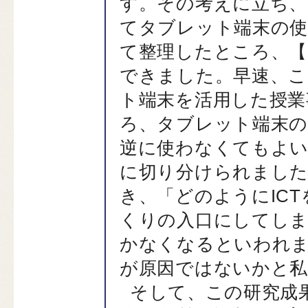
す。その考えに立ち、
てタブレット端末の使
て整理したところ、【
できました。早速、こ
ト端末を活用した授業
ろ、タブレット端末の
逆に使わなくてもよい
に切り分けられました
き、「どのようにIC
くりの入口にしてし
かなくなるといわれ
が原因ではないかと
そして、この研究成