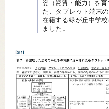
姿（資質・能力）を育
た、タブレット端末の
在籍する緑が丘中学校
ました。