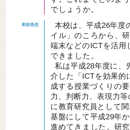
でしょうか。
本校は、平成26年度
イル」のころから、
端末などのICTを活
できました。
私は平成28年度に、
介した「ICTを効果
成する授業づくりの要
力、判断力、表現力等
に教育研究員として関
基盤にして平成29年
進めてきました。研究