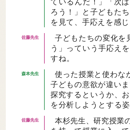
ているんだ！」「次は
ろう！」と子どもたち
を見て、手応えを感じ
子どもたちの変化を
う」っていう手応え
すね。
使った授業と使わな
子どもの意欲が違いま
探究するというか、お
を分析しようとする
本杉先生、研究授業