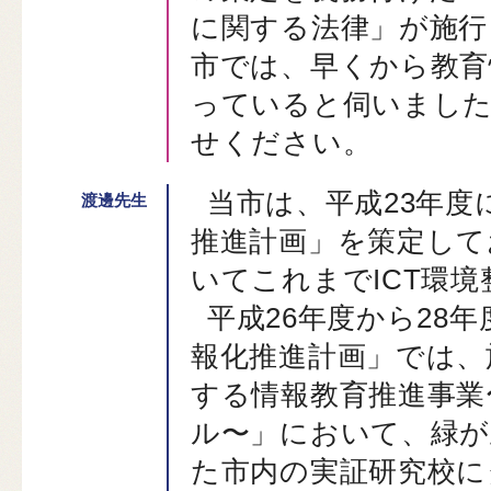
に関する法律」が施行
市では、早くから教育
っていると伺いまし
せください。
当市は、平成23年度
推進計画」を策定して
いてこれまでICT環
平成26年度から28
報化推進計画」では、
する情報教育推進事業
ル〜」において、緑が
た市内の実証研究校に