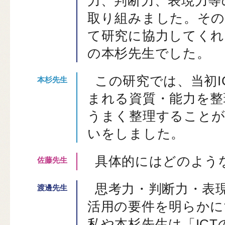
力、判断力、表現力等
取り組みました。その
て研究に協力してくれ
の本杉先生でした。
この研究では、当初I
まれる資質・能力を整
うまく整理すること
いをしました。
具体的にはどのよう
思考力・判断力・表現
活用の要件を明らかに
私や本杉先生は「IC