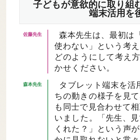
子どもが意欲的に取り組
端末活用を
森本先生は、最初は
使わない」という考
どのようにして考え
かせください。
タブレット端末を活
ちの動きの様子を見て
も同士で見合わせて相
いました。「先生、見
くれた？」という声が
かに見取れないと常々