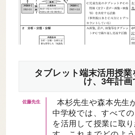
タブレット端末活用授業
け、3年計画
本杉先生や森本先生
中学校では、すべての
を活用して授業に取り
す。これまでどのよ