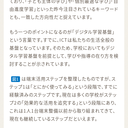
ており、「子ども主体の学び」や「個別最適な学び」「自
由進度学習」といった昨今注目されているキーワード
とも、一致した方向性だと捉えています。
もう一つのポイントになるのが「デジタル学習基盤」
という言葉です。すでに、ICTは私たちの生活全般の
基盤となっています。そのため、学校においてもデジ
タル学習基盤を前提として、学びや指導の在り方を検
討することが示されています。
は端末活用ステップを整理したものですが、ス
図1
テップ1は「とにかく使ってみる」という段階で、すでに
経験済みのステップです。現在は多くの学校がステッ
プ2の「効果的な活用を追究する」という段階にあり、
これは1人1台端末整備以前から取り組まれてきて、
現在も継続しているステップだといえます。