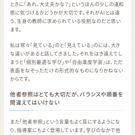
ときに「あれ、大丈夫かな？」というほんの少しの違和
感に気づけるかどうかが大切です。それがAIとは違
う、生身の教師に求められている役割なのだと思い
ます。
私は常々「見ている」のと「見えている」のには、大き
な違いがあると話してきました。それをはき違えてし
まうと「個別最適な学び」や「自由進度学習」は、ただ
表面をなぞっただけの形式的なものになりかねない
からです。
他者参照はとても大切だが、バランスや順番を
間違えてはいけない
また「他者参照」という言葉もよく耳にするようにな
り、指導案にもよく登場しています。学びのなかで他