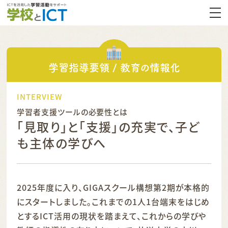
学習指導要領 / 教育の情報化
INTERVIEW
学習者支援ツールの必要性とは
「見取り」と「支援」の充実で、子ど
も主体の学びへ
2025年度に入り、GIGAスクール構想第2期が本格的
にスタートしました。これまでの1人1台端末をはじめ
とするICT活用の現状を踏まえて、これからの学びや