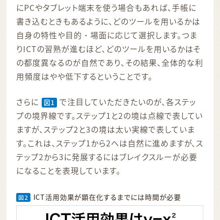
にPCやタブレット端末を使う場合もあれば、手帳に
書き込むときもあるように、どのツールを用いるかは
自身の特性や目的・場面に応じて選択します。つま
りICTの習熟が進むほど、どのツールを用いるかはそ
の都度異なるのが自然であり、その結果、全体的な利
用頻度はやや低下するということです。
さらに
で注目していただきたいのが、各ステッ
図1
プの境界線です。ステップ1と2の境は点線で表してい
ますが、ステップ2と3の境は太い実線で表していま
す。これは、ステップ1から2へは自然に進めますが、ス
テップ2から3に発展するにはブレイクスルーが必要
になることを表現しています。
ICT活用効果が顕在化するまでには時間が必要
図2