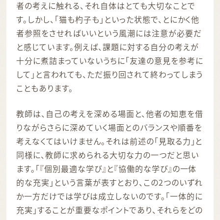
者の考えに触れる、それ自体はとても大切なことで
す。しかし、「猫も杓子も」といった状態で、とにかく他
者参照をさせればいいという風潮には注意が必要だ
と感じています。例えば、課題に対する自分の考えが
十分に煮詰まっていないうちに「友達の意見を参考に
して」と言われても、ただ振り回されて終わってしまう
こともあります。
教師は、自己の考えを深める場面と、他者の知恵を借
りながらさらに深めていく場面とのバランスや順番を
考えなくてはいけません。それは前述の「見取る力」と
同様に、教師に求められる大切な力の一つだと思い
ます。「『個別最適な学び』と『協働的な学び』の一体
的な充実」という言葉が表すとおり、この2つのいずれ
か一方だけでは学びは成立しないのです。「一体的に
充実」することが重要なポイントであり、それらをどの