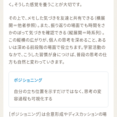
く。そうした感覚を養うことが大切です。
その上で、メモした気づきを友達と共有できる（横展
開＝他者参照）。また、振り返りの場面でも時間をさ
かのぼって気づきを確認できる（縦展開＝時系列）。
この縦横の広がりが、個人の思考を深めること、ある
いは深める前段階の場面で役立ちます。学習活動の
なかで、こうした習慣が身につけば、普段の思考の仕
方も自然と変わっていきます。
ポジショニング
自分の立ち位置を示すだけではなく、思考の変
容過程も可視化する
［ポジショニング］は合意形成やディスカッションの場