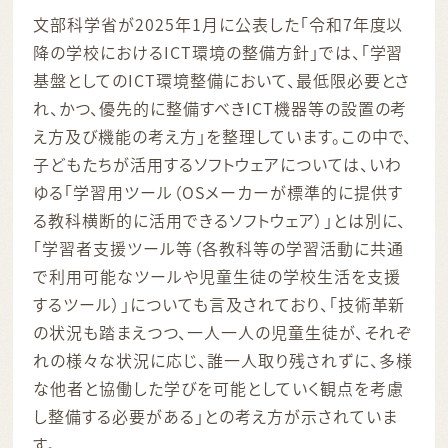
文部科学省が2025年1月に公表した「令和7年度以
降の学校におけるICT環境の整備方針」では、「学習
基盤としてのICT環境整備において、最低限必要とさ
れ、かつ、優先的に整備すべきICT機器等の設置の考
え方及び機能の考え方」を整理しています。この中で、
子どもたちが活用するソフトウェアについては、いわ
ゆる「学習用ツール（OSメーカーが標準的に提供す
る教科横断的に活用できるソフトウェア）」とは別に、
「学習者支援ツール等（各教科等の学習活動に共通
で利用可能なツールや児童生徒の学校生活を支援
するツール）」についても言及されており、「技術革新
の状況も踏まえつつ、一人一人の児童生徒が、それぞ
れの様々な状況に応じ、誰一人取り残されずに、多様
な他者と協働した学びを可能としていく観点を考慮
し整備する必要がある」との考え方が示されていま
す。