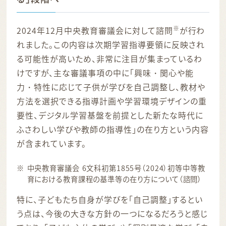
※
2024年12月中央教育審議会に対して諮問
が行わ
れました。この内容は次期学習指導要領に反映され
る可能性が高いため、非常に注目が集まっているわ
けですが、主な審議事項の中に「興味・関心や能
力・特性に応じて子供が学びを自己調整し、教材や
方法を選択できる指導計画や学習環境デザインの重
要性、デジタル学習基盤を前提とした新たな時代に
ふさわしい学びや教師の指導性」の在り方という内容
が含まれています。
中央教育審議会 6文科初第1855号（2024）初等中等教
育における教育課程の基準等の在り方について（諮問）
特に、子どもたち自身が学びを「自己調整」するとい
う点は、今後の大きな方針の一つになるだろうと感じ