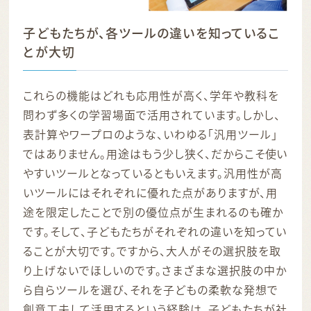
子どもたちが、各ツールの違いを知っているこ
とが大切
これらの機能はどれも応用性が高く、学年や教科を
問わず多くの学習場面で活用されています。しかし、
表計算やワープロのような、いわゆる「汎用ツール」
ではありません。用途はもう少し狭く、だからこそ使い
やすいツールとなっているともいえます。汎用性が高
いツールにはそれぞれに優れた点がありますが、用
途を限定したことで別の優位点が生まれるのも確か
です。そして、子どもたちがそれぞれの違いを知ってい
ることが大切です。ですから、大人がその選択肢を取
り上げないでほしいのです。さまざまな選択肢の中か
ら自らツールを選び、それを子どもの柔軟な発想で
創意工夫して活用するという経験は、子どもたちが社