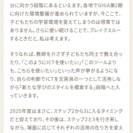
分に向かう段階にあるといえます。各地でGIGA第2期
に向けた環境整備が進められていますが、今ここで、
子どもたちの学習環境を変えてしまうのは得策では
ありません。さらに使い続けることで、ブレイクスルー
するときだと、私は考えます。
そうなれば、教師を介さず子どもたち同士で教え合っ
たり、「このようにICTを使いたい」「このツールより
も、こちらを使いたい」といった声が挙がるようにな
り、自らの判断でICTを文房具の一つとして活用しな
がら「新たな学びのスタイルを模索する」段階へと入
っていきます。
2025年度はまさに、ステップ2から3に入るタイミング
だと捉えており、その後は、ステップ2と3を行き来し
ながら、場面に応じてそれぞれの活用の在り方を変え