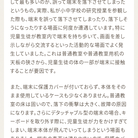
して最も多いのが、誤って端末を落下させてしまった
というもの。実際、私が小中学校の研究授業を参観し
た際も、端末を誤って落下させてしまったり、落下しそ
うになったりする場面に何度か遭遇しています。特に
児童生徒が教室内で端末を持ち歩いて、画面を差し
示しながら交流するといった活動的な場面でよく発
生していました。これは普通教室や普通教室用机の
天板の狭さから、児童生徒の体の一部が端末に接触
することが要因です。
また、端末に保護カバーが付いておらず、本体をその
まま使用しているケースも少なくありません。普通教
室の床は固いので、落下の衝撃は大きく、故障の原因
になります。さらにデタッチャブル型の端末の場合、キ
ーボードを取り外す際に、児童生徒が力をかけすぎて
しまい、端末本体が飛んでいってしまうという場面も