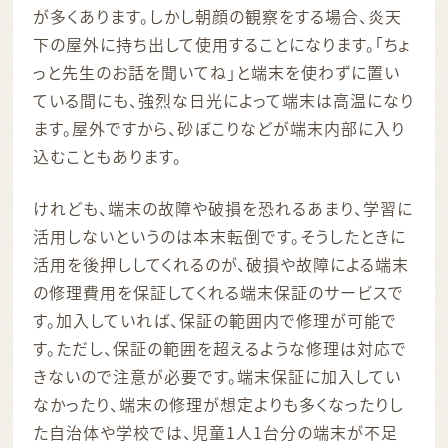
が多くあります。しかし朝顔の観察をする場合、炎天
下の屋外に持ち出して使用することになります。「ちょ
っと先生のお話を聞いてね」と端末を使わずに置い
ている間にも、強烈な日光によって端末は高温になり
ます。屋外ですから、砂ぼこりなどが端末内部に入り
込むこともあります。
けれども、端末の故障や破損を恐れるあまり、学習に
活用しないというのは本末転倒です。そうしたときに
活用を後押ししてくれるのが、破損や故障による端末
の修理費用を保証してくれる端末保証のサービスで
す。加入していれば、保証の範囲内で修理が可能で
す。ただし、保証の範囲を超えるような修理は対応で
きないので注意が必要です。端末保証に加入してい
なかったり、端末の修理が想定よりも多くなったりし
た自治体や学校では、児童1人1台分の端末が不足