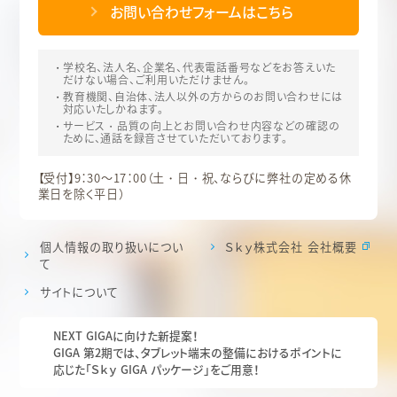
お問い合わせフォームはこちら
学校名、法人名、企業名、代表電話番号などをお答えいた
だけない場合、ご利用いただけません。
教育機関、自治体、法人以外の方からのお問い合わせには
対応いたしかねます。
サービス・品質の向上とお問い合わせ内容などの確認の
ために、通話を録音させていただいております。
【受付】9：30～17：00（土・日・祝、ならびに弊社の定める休
業日を除く平日）
個人情報の取り扱いについ
Ｓｋｙ株式会社 会社概要
て
サイトについて
NEXT GIGAに向けた新提案！
GIGA 第2期では、タブレット端末の整備におけるポイントに
応じた「Ｓｋｙ GIGA パッケージ」をご用意！