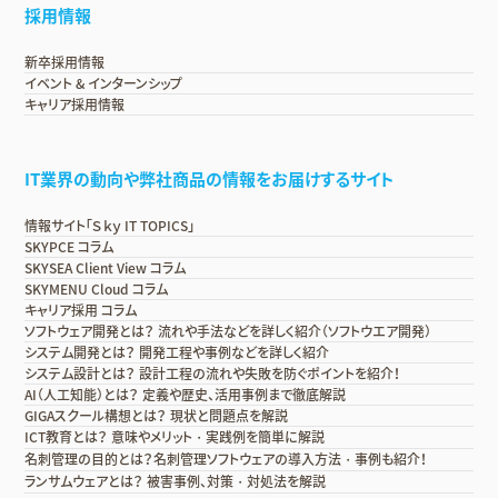
採用情報
新卒採用情報
イベント & インターンシップ
キャリア採用情報
IT業界の動向や弊社商品の情報をお届けするサイト
情報サイト「Ｓｋｙ IT TOPICS」
SKYPCE コラム
SKYSEA Client View コラム
SKYMENU Cloud コラム
キャリア採用 コラム
ソフトウェア開発とは？ 流れや手法などを詳しく紹介（ソフトウエア開発）
システム開発とは？ 開発工程や事例などを詳しく紹介
システム設計とは？ 設計工程の流れや失敗を防ぐポイントを紹介！
AI（人工知能）とは？ 定義や歴史、活用事例まで徹底解説
GIGAスクール構想とは？ 現状と問題点を解説
ICT教育とは？ 意味やメリット・実践例を簡単に解説
名刺管理の目的とは？名刺管理ソフトウェアの導入方法・事例も紹介！
ランサムウェアとは？ 被害事例、対策・対処法を解説