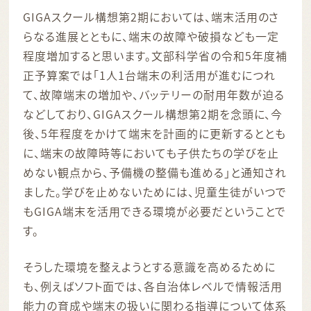
GIGAスクール構想第2期においては、端末活用のさ
らなる進展とともに、端末の故障や破損なども一定
程度増加すると思います。文部科学省の令和5年度補
正予算案では「1人1台端末の利活用が進むにつれ
て、故障端末の増加や、バッテリーの耐用年数が迫る
などしており、GIGAスクール構想第2期を念頭に、今
後、5年程度をかけて端末を計画的に更新するととも
に、端末の故障時等においても子供たちの学びを止
めない観点から、予備機の整備も進める」と通知され
ました。学びを止めないためには、児童生徒がいつで
もGIGA端末を活用できる環境が必要だということで
す。
そうした環境を整えようとする意識を高めるために
も、例えばソフト面では、各自治体レベルで情報活用
能力の育成や端末の扱いに関わる指導について体系