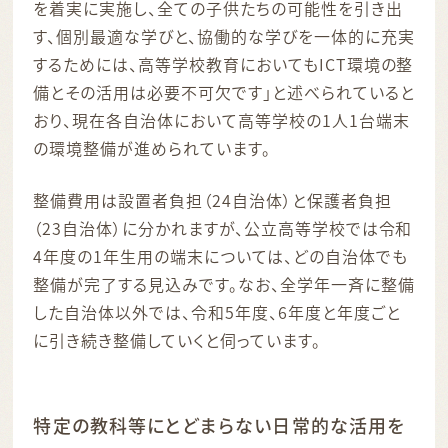
を着実に実施し、全ての子供たちの可能性を引き出
す、個別最適な学びと、協働的な学びを一体的に充実
するためには、高等学校教育においてもICT環境の整
備とその活用は必要不可欠です」と述べられていると
おり、現在各自治体において高等学校の1人1台端末
の環境整備が進められています。
整備費用は設置者負担（24自治体）と保護者負担
（23自治体）に分かれますが、公立高等学校では令和
4年度の1年生用の端末については、どの自治体でも
整備が完了する見込みです。なお、全学年一斉に整備
した自治体以外では、令和5年度、6年度と年度ごと
に引き続き整備していくと伺っています。
特定の教科等にとどまらない日常的な活用を