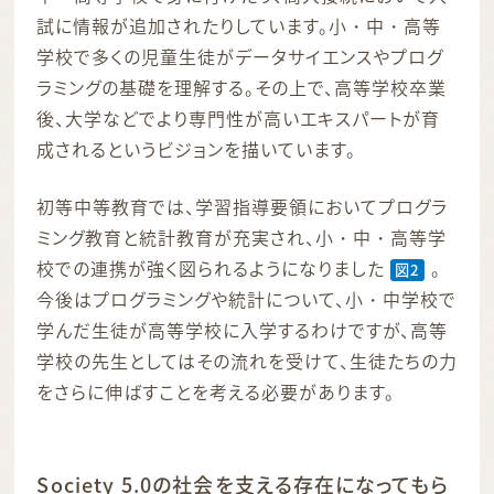
試に情報が追加されたりしています。小・中・高等
学校で多くの児童生徒がデータサイエンスやプログ
ラミングの基礎を理解する。その上で、高等学校卒業
後、大学などでより専門性が高いエキスパートが育
成されるというビジョンを描いています。
初等中等教育では、学習指導要領においてプログラ
ミング教育と統計教育が充実され、小・中・高等学
校での連携が強く図られるようになりました
。
図2
今後はプログラミングや統計について、小・中学校で
学んだ生徒が高等学校に入学するわけですが、高等
学校の先生としてはその流れを受けて、生徒たちの力
をさらに伸ばすことを考える必要があります。
Society 5.0の社会を支える存在になってもら