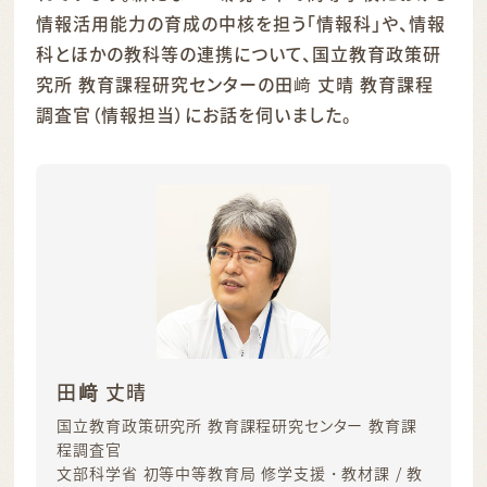
情報活用能力の育成の中核を担う「情報科」や、情報
科とほかの教科等の連携について、国立教育政策研
究所 教育課程研究センターの田﨑 丈晴 教育課程
調査官（情報担当）にお話を伺いました。
田
﨑
丈晴
国立教育政策研究所 教育課程研究センター 教育課
程調査官
文部科学省 初等中等教育局 修学支援・教材課 / 教