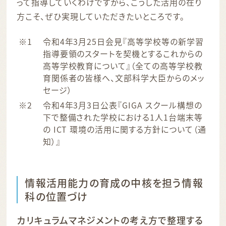
って指導していくわけですから、こうした活用の在り
方こそ、ぜひ実現していただきたいところです。
令和4年3月25日会見『高等学校等の新学習
指導要領のスタートを契機とするこれからの
高等学校教育について』（全ての高等学校教
育関係者の皆様へ、文部科学大臣からのメッ
セージ）
令和4年3月3日公表『GIGA スクール構想の
下で整備された学校における1人1台端末等
の ICT 環境の活用に関する方針について（通
知）』
情報活用能力の育成の中核を担う情報
科の位置づけ
カリキュラムマネジメントの考え方で整理する