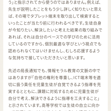
う」と指示されてから使うのではありません。例えば、
先生が説明したことをもう少し詳しく知りたいと思え
ば、その場でタブレット端末を取り出して検索すると
いったことが当たり前に行われるべきです。生徒自身
が今知りたい、解決したいと考えた結果の取り組みで
あれば、それは自分のペースでの学びのために活用
しているのですから、個別最適な学びという視点でも
認められなくてはいけませんし、むしろ応援するよう
な気持ちで接していただきたいと思います。
先述の局長通知でも、情報モラル教育の文脈の中で
はありますが「自他の権利を尊重し、ICT端末等を適
切に扱う責任を児童生徒が自覚できるよう指導を充
実するとともに、課題に対処するために児童生徒が
自分で考え、解決できるように指導を工夫すること」
と示されています。高等学校では生徒の自立に向か