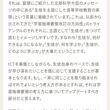
それは、冒頭にご紹介した文部科学大臣のメッセー
ジの中にある「生徒を主語にした高等学校教育の実
現」という言葉に凝縮されています。これは、以前から
示されてきた「学習指導要領改訂の方向性」のトライ
アングルのそれぞれに、主語として「生徒が」をつけて
読むとイメージしやすいです。すなわち「生徒が、何が
できるようになるか」「生徒が、何を学ぶか」「生徒が、
どのように学ぶか」が大事だということです。
ICTを基盤としながらも、生徒自身のペースで、生徒
が学び深めたいことを個に応じて支援することが基
本となります。もし、一斉に同じことを取り組ませれ
ばそれでよいという考え方があるとすれば、それは学
習指導要領の考え方に基づいてアップデートすべき
部分だと言えます。