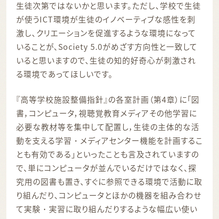
生徒次第ではないかと思います。ただし、学校で生徒
が使うICT環境が生徒のイノベーティブな感性を刺
激し、クリエーションを促進するような環境になって
いることが、Society 5.0がめざす方向性と一致して
いると思いますので、生徒の知的好奇心が刺激され
る環境であってほしいです。
『高等学校施設整備指針』の各室計画（第4章）に「図
書，コンピュータ，視聴覚教育メディアその他学習に
必要な教材等を集中して配置し，生徒の主体的な活
動を支える学習・メディアセンター機能を計画するこ
とも有効である」といったことも言及されていますの
で、単にコンピュータが並んでいるだけではなく、探
究用の図書も置き、すぐに参照できる環境で活動に取
り組んだり、コンピュータとほかの機器を組み合わせ
て実験・実習に取り組んだりするような幅広い使い