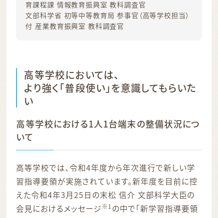
育課程課 情報教育振興室 教科調査官
文部科学省 初等中等教育局 参事官（高等学校担当）
付 産業教育振興室 教科調査官
高等学校においては、
より強く「普段使い」を意識してもらいた
い
高等学校における1人1台端末の整備状況につ
いて
高等学校では、令和4年度から年次進行で新しい学
習指導要領が実施されています。新年度を目前に控
えた令和4年3月25日の末松 信介 文部科学大臣の
※1
会見におけるメッセージ
の中で「新学習指導要領