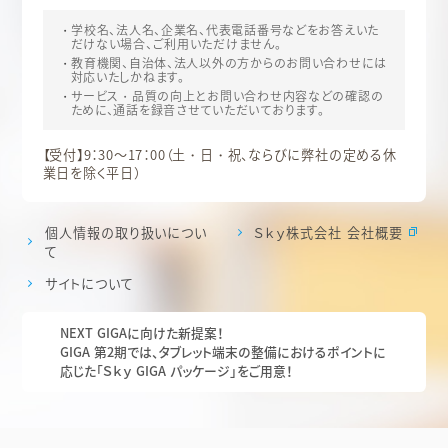
学校名、法人名、企業名、代表電話番号などをお答えいた
だけない場合、ご利用いただけません。
教育機関、自治体、法人以外の方からのお問い合わせには
対応いたしかねます。
サービス・品質の向上とお問い合わせ内容などの確認の
ために、通話を録音させていただいております。
【受付】9：30～17：00（土・日・祝、ならびに弊社の定める休
業日を除く平日）
個人情報の取り扱いについ
Ｓｋｙ株式会社 会社概要
て
サイトについて
NEXT GIGAに向けた新提案！
GIGA 第2期では、タブレット端末の整備におけるポイントに
応じた「Ｓｋｙ GIGA パッケージ」をご用意！