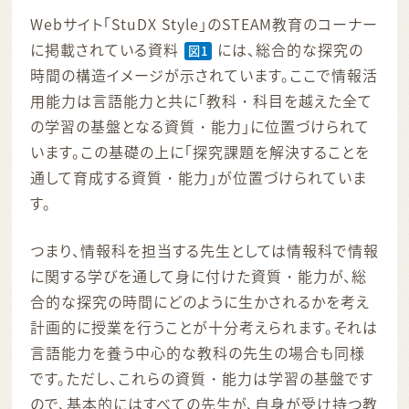
Webサイト「StuDX Style」のSTEAM教育のコーナー
に掲載されている資料
には、総合的な探究の
図1
時間の構造イメージが示されています。ここで情報活
用能力は言語能力と共に「教科・科目を越えた全て
の学習の基盤となる資質・能力」に位置づけられて
います。この基礎の上に「探究課題を解決することを
通して育成する資質・能力」が位置づけられていま
す。
つまり、情報科を担当する先生としては情報科で情報
に関する学びを通して身に付けた資質・能力が、総
合的な探究の時間にどのように生かされるかを考え
計画的に授業を行うことが十分考えられます。それは
言語能力を養う中心的な教科の先生の場合も同様
です。ただし、これらの資質・能力は学習の基盤です
ので、基本的にはすべての先生が、自身が受け持つ教