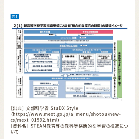
図1
［出典］ 文部科学省 StuDX Style
（https://www.mext.go.jp/a_menu/shotou/new-
cs/mext_01592.html）
［資料名］ STEAM教育等の教科等横断的な学習の推進につ
いて