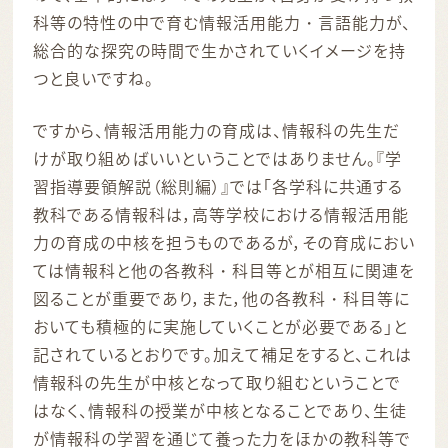
科等の特性の中で育む情報活用能力・言語能力が、
総合的な探究の時間で生かされていくイメージを持
つと良いですね。
ですから、情報活用能力の育成は、情報科の先生だ
けが取り組めばいいということではありません。『学
習指導要領解説（総則編）』では「各学科に共通する
教科である情報科は，高等学校における情報活用能
力の育成の中核を担うものであるが，その育成におい
ては情報科と他の各教科・科目等とが相互に関連を
図ることが重要であり，また，他の各教科・科目等に
おいても積極的に実施していくことが必要である」と
記されているとおりです。加えて補足をすると、これは
情報科の先生が中核となって取り組むということで
はなく、情報科の授業が中核となることであり、生徒
が情報科の学習を通じて養った力をほかの教科等で