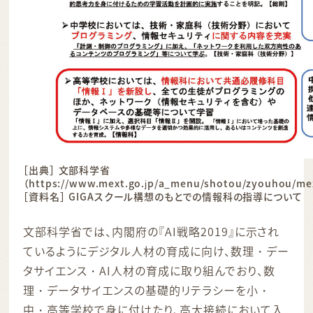
［出典］ 文部科学省
（https://www.mext.go.jp/a_menu/shotou/zyouhou/me
［資料名］ GIGAスクール構想のもとでの情報科の指導について
文部科学省では、内閣府の『AI戦略2019』に示され
ているようにデジタル人材の育成に向け、数理・デー
タサイエンス・AI人材の育成に取り組んでおり、数
理・データサイエンスの基礎的リテラシーを小・
中・高等学校で身に付けたり、高大接続において入