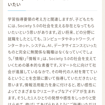
いたい
学習指導要領の考え方と関連しますが、子どもたち
には、Society 5.0の社会を支える存在となってもら
いたいという思いがあります。近い将来、どの分野に
就職をしたとしても、コンピュータやネットワーク、イ
ンターネット、システム、AI、データサイエンスといった
ものと完全に無関係な職種はなくなっていくでしょ
う。「情報I」「情報Ⅱ」は、Society 5.0の社会を支えて
いくための基本的な素養です。スマート化に向けて社
会が進展しているなかで、その時代の人材を育ててい
るということを念頭に置いて指導していただきたいと
思います。情報活用能力を身に付けると、若い感性に
よってさまざまなクリエーティブなアイデアが生まれ
ます。そうした1人ひとりの発想や感性をしっかりと受
け止めて、伸ばしてあげられるようにご指導いただけ