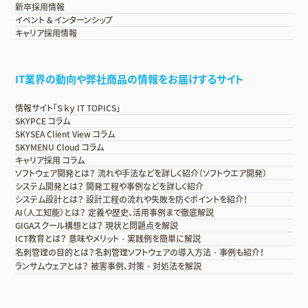
新卒採用情報
イベント & インターンシップ
キャリア採用情報
IT業界の動向や弊社商品の情報をお届けするサイト
情報サイト「Ｓｋｙ IT TOPICS」
SKYPCE コラム
SKYSEA Client View コラム
SKYMENU Cloud コラム
キャリア採用 コラム
ソフトウェア開発とは？ 流れや手法などを詳しく紹介（ソフトウエア開発）
システム開発とは？ 開発工程や事例などを詳しく紹介
システム設計とは？ 設計工程の流れや失敗を防ぐポイントを紹介！
AI（人工知能）とは？ 定義や歴史、活用事例まで徹底解説
GIGAスクール構想とは？ 現状と問題点を解説
ICT教育とは？ 意味やメリット・実践例を簡単に解説
名刺管理の目的とは？名刺管理ソフトウェアの導入方法・事例も紹介！
ランサムウェアとは？ 被害事例、対策・対処法を解説