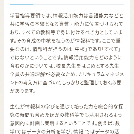
学習指導要領では、情報活用能力は言語能力などと
共に学習の基盤となる資質・能力に位置づけられて
おり、すべての教科等で身に付けるべき力としていま
す。その育成の中核を担うのが情報科です。ここで重
要なのは、情報科が担うのは「中核」であり「すべて」
ではないということです。情報活用能力をどのように
育むのかについては、校長先生をはじめとする先生
全員の共通理解が必要なため、カリキュラムマネジメ
ントの考え方に基づいてしっかりと整理しておく必要
があります。
生徒が情報科の学びを通じて培った力を総合的な探
究の時間も含めたほかの教科等でも活用されるよう
意図的に計画し実践するということです。例えば、数
学Iではデータの分析を学び、情報Iではデータの活