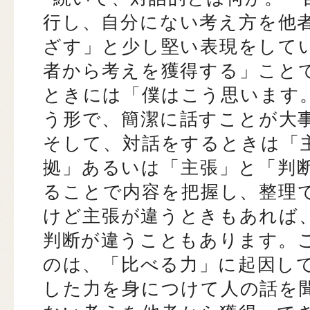
行し、自分にない考え方を他
ざす」と少し堅い表現をして
者から考えを獲得する」こと
ときには「僕はこう思います
う形で、簡潔に話すことが大
そして、対話をするときは「
拠」あるいは「主張」と「判
ることで内容を把握し、整理
けど主張が違うときもあれば
判断が違うこともあります。
のは、「比べる力」に起因し
した力を身につけて人の話を