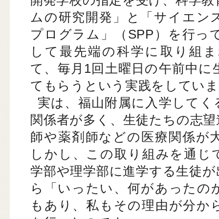
開発学校の指定を受け、科学教
ムの研究開発」と「サイエン
プログラム」（SPP）を行っ
して最先端の科学に取り組ま
て、毎月1回土曜日の午前中に
てもらうという実践をしていま
実は、福山附属に入学してく
関係者が多く、生徒たちの志望
師や薬剤師などの医療関係が
しかし、この取り組みを通じ
学部や理学部に進学する生徒が
ら「いったい、何があったの
もあり、私もその理由が分か