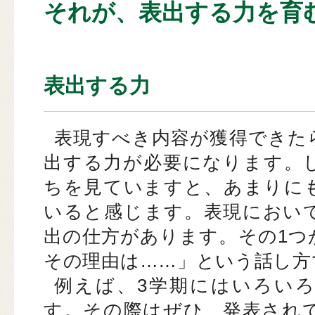
それが、表出する力を育
表出する力
表現すべき内容が獲得できた
出する力が必要になります。
ちを見ていますと、あまりに
いると感じます。表現におい
出の仕方があります。その1つ
その理由は……」という話し方
例えば、3学期にはいろい
す。その際はぜひ、発表され