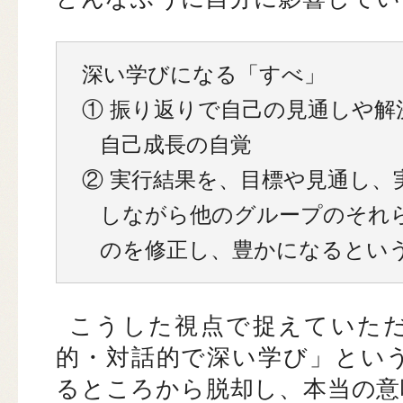
深い学びになる「すべ」
① 振り返りで自己の見通しや
自己成長の自覚
② 実行結果を、目標や見通し、
しながら他のグループのそれ
のを修正し、豊かになるとい
こうした視点で捉えていた
的・対話的で深い学び」とい
るところから脱却し、本当の意