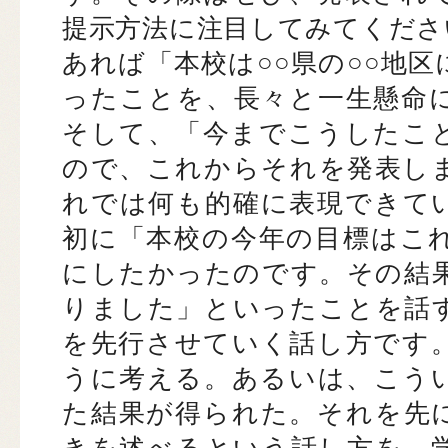
提示方法に注目してみてくださ
あれば「本校は○○県の○○地
ったことを、長々と一生懸命
そして、「今までこうしたこ
ので、これからそれを発表し
れでは何も的確に表現できて
初に「本校の今年の目標はこ
にしたかったのです。その結
りました」といったことを話
を先行させていく話し方です
うに考える。あるいは、こう
た結果が得られた。それを先
きを述べるという話し方を、