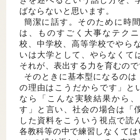
ばならないと思います。
簡潔に話す。そのために時
は、ものすごく大事なテクニ
校、中学校、高等学校でやら
いは大学として、やらなくて
それが、表出する力を育むので
そのときに基本型になるのは
の理由はこうだからです」と
なら「こんな実験結果から、
す」と言い、社会の場合は「
した資料をこういう視点で読
各教科等の中で練習しなくては