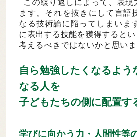
この繰り返しによって、表現
ます。それを抜きにして言語
なる技術論に陥ってしまいま
に表出する技能を獲得するとい
考えるべきではないかと思いま
自ら勉強したくなるよう
なる人を
子どもたちの側に配置す
学びに向かう力・人間性等