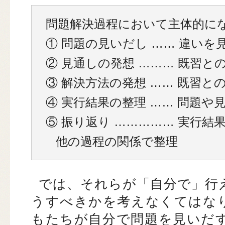
問題解決過程において主体的に
① 問題の見いだし …… 違いを
② 見通しの発想 ……… 既習と
③ 解決方法の発想 …… 既習と
④ 実行結果の整理 …… 問題や
⑤ 振り返り …………… 実行
他の過程の関係で整理
では、それらが「自分で」行
うすべきかを考えなくてはな
もたちが自分で問題を見いだ