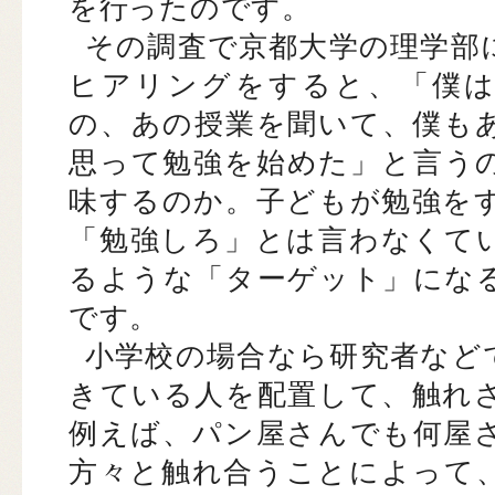
を行ったのです。
その調査で京都大学の理学部
ヒアリングをすると、「僕は
の、あの授業を聞いて、僕も
思って勉強を始めた」と言う
味するのか。子どもが勉強を
「勉強しろ」とは言わなくて
るような「ターゲット」にな
です。
小学校の場合なら研究者など
きている人を配置して、触れ
例えば、パン屋さんでも何屋
方々と触れ合うことによって