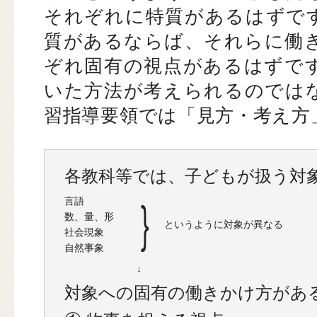
それぞれに特質があるはずで
質があるならば、それらに働
ぞれ固有の視点があるはずで
いた方法が考えられるのでは
習指導要領では「見方・考え方
各教科等では、子どもが扱う対
言語
}
数、量、形
というように対象が異なる
社会現象
自然事象
↓
対象への固有の働きかけ方があ