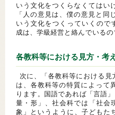
いう文化をつくらなくてはい
「人の意見は、僕の意見と同
いう文化をつくっていくので
成は、学級経営と絡んでいるの
各教科等における見方・考
次に、「各教科等における見
は、各教科等の特質によって
ります。国語であれば「言語」
量・形」、社会科では「社会
象」というように、子どもた