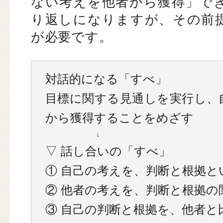
ない考えを他者から獲得」で
り返しになりますが、その前
が必要です。
対話的になる「すべ」
目標に関する見通しを実行し、
から獲得することをめざす
↓
▽ 話し合いの「すべ」
① 自己の考えを、判断と根拠と
② 他者の考えを、判断と根拠の
③ 自己の判断と根拠を、他者と