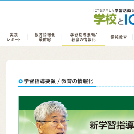
実践
教育情報化
学習指導要領/
情報教育
レポート
最前線
教育の情報化