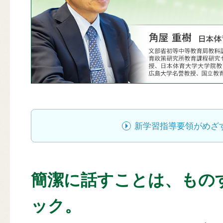
新学習指導要領がめざ
簡潔に話すことは、もの
ック。