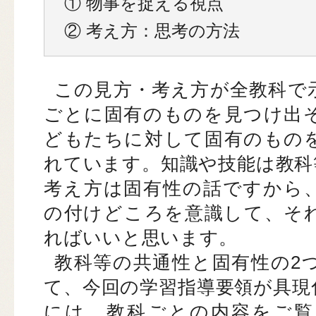
① 物事を捉える視点
② 考え方：思考の方法
この見方・考え方が全教科で
ごとに固有のものを見つけ出
どもたちに対して固有のもの
れています。知識や技能は教科
考え方は固有性の話ですから
の付けどころを意識して、そ
ればいいと思います。
教科等の共通性と固有性の2
て、今回の学習指導要領が具現
には、教科ごとの内容をご覧