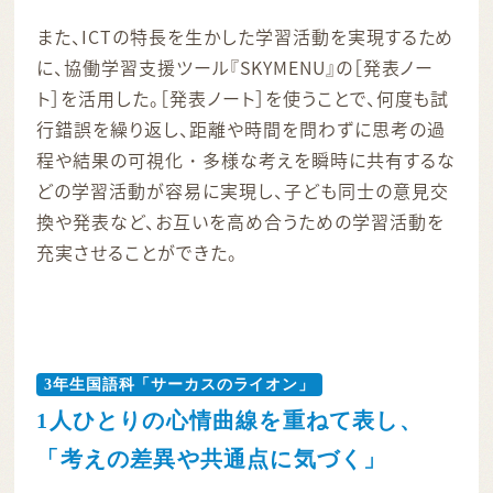
また、ICTの特長を生かした学習活動を実現するため
に、協働学習支援ツール『SKYMENU』の［発表ノー
ト］を活用した。［発表ノート］を使うことで、何度も試
行錯誤を繰り返し、距離や時間を問わずに思考の過
程や結果の可視化・多様な考えを瞬時に共有するな
どの学習活動が容易に実現し、子ども同士の意見交
換や発表など、お互いを高め合うための学習活動を
充実させることができた。
3年生国語科「サーカスのライオン」
1人ひとりの心情曲線を重ねて表し、
「考えの差異や共通点に気づく」