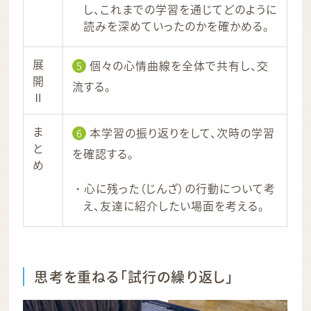
し、これまでの学習を通じてどのように
読みを深めていったのかを確かめる。
展
個々の心情曲線を全体で共有し、交
5
開
流する。
Ⅱ
ま
本学習の振り返りをして、次時の学習
6
と
を確認する。
め
心に残った（じんざ）の行動について考
え、友達に紹介したい場面を考える。
思考を重ねる「試行の繰り返し」