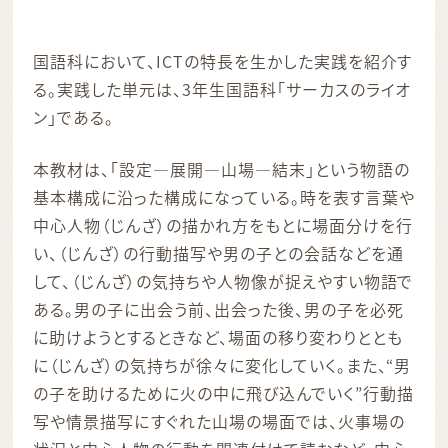
国語科において、ICTの特長を生かした実践を紹介す
る。実践した単元は、3年生国語科「サーカスのライオ
ン」である。
本教材は、「設定―展開―山場―結末」という物語の
基本構成に沿った構成になっている。時を表す言葉や
中心人物（じんざ）の描かれ方をもとに場面分けを行
い、（じんざ）の行動描写や男の子との会話などを通
して、（じんざ）の気持ちや人物像が捉えやすい物語で
ある。男の子に出会う前、出会った後、男の子を必死
に助けようとするときなど、場面の移り変わりととも
に（じんざ）の気持ちが徐々に変化していく。また、“男
の子を助けるために火の中に飛び込んでいく”行動描
写や情景描写にすぐれた山場の場面では、火事場の