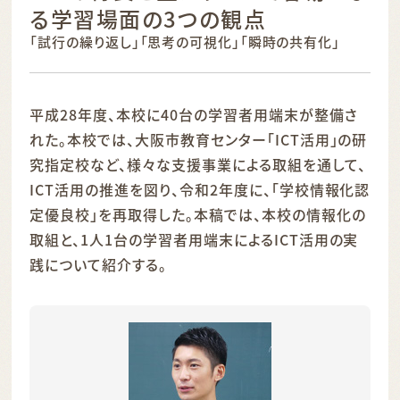
る
学習場面の3つの観点
「試行の繰り返し」「思考の可視化」「瞬時の共有化」
平成28年度、本校に40台の学習者用端末が整備さ
れた。本校では、大阪市教育センター「ICT活用」の研
究指定校など、様々な支援事業による取組を通して、
ICT活用の推進を図り、令和2年度に、「学校情報化認
定優良校」を再取得した。本稿では、本校の情報化の
取組と、1人1台の学習者用端末によるICT活用の実
践について紹介する。