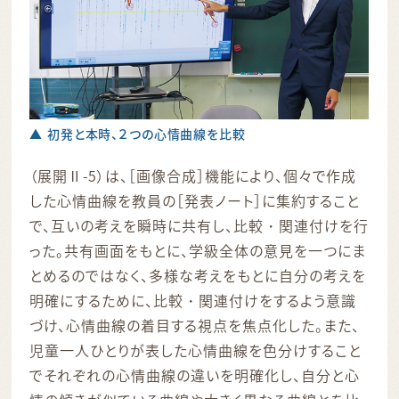
▲ 初発と本時、２つの心情曲線を比較
（展開Ⅱ-5）は、［画像合成］機能により、個々で作成
した心情曲線を教員の［発表ノート］に集約すること
で、互いの考えを瞬時に共有し、比較・関連付けを行
った。共有画面をもとに、学級全体の意見を一つにま
とめるのではなく、多様な考えをもとに自分の考えを
明確にするために、比較・関連付けをするよう意識
づけ、心情曲線の着目する視点を焦点化した。また、
児童一人ひとりが表した心情曲線を色分けすること
でそれぞれの心情曲線の違いを明確化し、自分と心