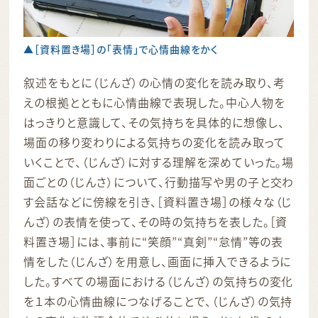
▲［資料置き場］の「表情」で心情曲線をかく
叙述をもとに（じんざ）の心情の変化を読み取り、考
えの根拠とともに心情曲線で表現した。中心人物を
はっきりと意識して、その気持ちを具体的に想像し、
場面の移り変わりによる気持ちの変化を読み取って
いくことで、（じんざ）に対する理解を深めていった。場
面ごとの（じんさ）について、行動描写や男の子と交わ
す会話などに傍線を引き、［資料置き場］の様々な（じ
んざ）の表情を使って、その時の気持ちを表した。［資
料置き場］には、事前に“笑顔”“真剣”“怠情”等の表
情をした（じんざ）を用意し、画面に挿入できるように
した。すべての場面における（じんざ）の気持ちの変化
を１本の心情曲線につなげることで、（じんざ）の気持