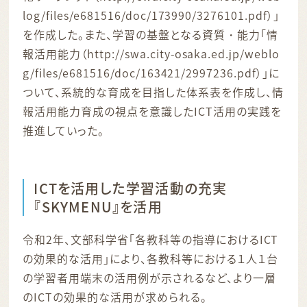
log/files/e681516/doc/173990/3276101.pdf）」
を作成した。また、学習の基盤となる資質・能力「情
報活用能力（http://swa.city-osaka.ed.jp/weblo
g/files/e681516/doc/163421/2997236.pdf）」に
ついて、系統的な育成を目指した体系表を作成し、情
報活用能力育成の視点を意識したICT活用の実践を
推進していった。
ICTを活用した学習活動の充実
『SKYMENU』を活用
令和2年、文部科学省「各教科等の指導におけるICT
の効果的な活用」により、各教科等における１人１台
の学習者用端末の活用例が示されるなど、より一層
のICTの効果的な活用が求められる。