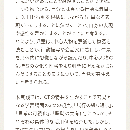
方に違いがあることを経験することができた。
一つの物語から、自分とは異なる行動に着目し
たり、同じ行動を根拠にしながらも、異なる表
現だったりすることに気づくことで、自身の表現
や感性を豊かにすることができたと考える。こ
れにより、児童は、中心人物を意識して物語を
読むことで、行動描写や会話文に着目し、情景
を具体的に想像しながら読んだり、中心人物の
気持ちの変化や性格をより明確に捉えながら読
んだりすることの良さについて、自覚が芽生え
たと考えられる。
本実践では、ICTの特長を生かすことで容易と
なる学習場面の3つの観点、「試行の繰り返し」、
「思考の可視化」、「瞬時の共有化」について、そ
れぞれの具体的な活用例を紹介した。しかし、
すべての時間に3つの観点を用いる必要はなく、