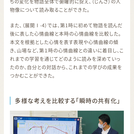
ちの変化を物語全体で俯瞰的に捉え、（じんざ）の人
物像について読み取ることができた。
また、（展開Ⅰ-4）では、第1時に初めて物語を読んだ
後に表した心情曲線と本時の心情曲線を比較した。
本文を根拠とした心情を表す表現や心情曲線の傾
き、山場など、第１時の心情曲線との違いに着目し、こ
れまでの学習を通じてどのように読みを深めていっ
たのか、自分との対話から、これまでの学びの成果を
つかむことができた。
多様な考えを比較する「瞬時の共有化」