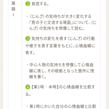
展
音読する。
2
開
Ⅰ
（じんざ）の気持ちが大きく変化する
「男の子と交流する場面」について、（じ
んざ）の気持ちを想像して読む。
気持ちの変化を表す（じんざ）の行動
3
や様子を表す言葉をもとに、心情曲線に
表す。
中心人物の気持ちを想像して心情曲
線に表し、その根拠となった箇所に傍
線を書く。
【第1時・本時】の心情曲線を比較す
4
る。
第1時にかいた自分の心情曲線と比較