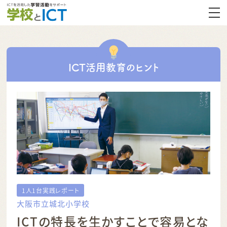
ICT活用教育のヒント
1人1台実践レポート
大阪市立城北小学校
ICTの特長を生かすことで容易とな