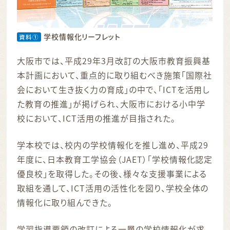
学校情報化リーフレット
資料①
大阪市では、平成29年3月改訂の大阪市教育振興基
本計画において、重点的に取り組むべき施策「国際社
会において生き抜く力の育成」の中で、「ICTを活用し
た教育の推進」が掲げられ、大阪市における小中学
校において、ICT活用の推進が目指された。
学本校では、校内の学校情報化を推し進め、平成29
年度に、日本教育工学協会（JAET）「学校情報化認定
優良校」を取得した。その後、様々な支援事業による
取組を通して、ICT活用の活性化を図り、学校全体の
情報化に取り組んできた。
学習指導要領の改訂による一層の学校情報化が求