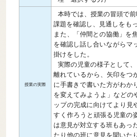
本時では、授業の冒頭で前
課題を確認し、見通しをも
また、「仲間との協働」を
を確認し話し合いながらマ
掛けをした。
実際の児童の様子として、
離れているから、矢印をつ
に手書きで書いた方がわか
授業の実際
を変えてみようよ」などの
ップの完成に向けてより見
すく作ろうと頑張る児童の
は意見が対立する班もあっ
たり他の班に意見を聞いた