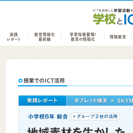
実践
教育情報化
学習指導要領/
情報教育
レポート
最前線
教育の情報化