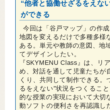
“他者と協働せざるをえな
ができる
今回は「谷戸マップ」の作成
地図を変えるだけで多種多様
ある。単元や教師の意図、地
てデザインしたい。
『SKYMENU Class』は
め、対話を通して児童たちが
くり、共同して制作できる。
るをえない”状況をつくるこ
的な授業の実現において大切
動ソフトの便利さを再認識し