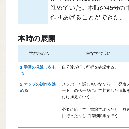
進めていた。本時の45分の
作りあげることができた。
本時の展開
学習の流れ
主な学習活動
1.学習の見通しをも
自分達が行う行程を確認する。
つ
2.マップの制作を進
メンバーと話し合いながら、［発表
める
ート］のページに班で共有した情報
付け加えていく。
必要に応じて、書籍で調べたり、谷
に行ったりして情報収集を行う。