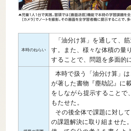
「油分け算」を通して、筋
す。また、様々な体積の量
本時のねらい
することで、問題を多面的
本時で扱う「油分け算」は
が著した書物『塵劫記』に
をしながら提示することで
もたせた。
その後全体で課題に対して
の課題解決に取り組ませた