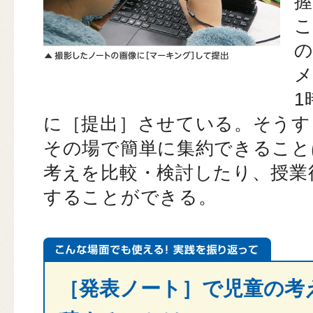
こ
メ
1
に［提出］させている。そうす
その場で簡単に集約できること
考えを比較・検討したり、授業
することができる。
［発表ノート］で児童の考