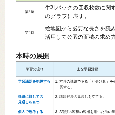
牛乳パックの回収枚数に関
第3時
のグラフに表す。
絵地図から必要な長さを読
第4時
活用して公園の面積の求め
本時の展開
学習の流れ
主な学習活動
学習課題を把握する
1. 本時の課題である「油分け算」を
認する。
課題に対しての
2. 課題解決の見通しを立てる。
見通しをもつ
個人で思考する
3. 2種類の容積の容器を用いた油の