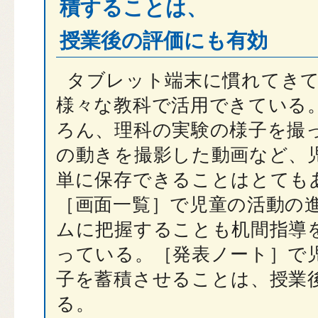
積することは、
授業後の評価にも有効
タブレット端末に慣れてきて
様々な教科で活用できている
ろん、理科の実験の様子を撮
の動きを撮影した動画など、
単に保存できることはとても
［画面一覧］で児童の活動の
ムに把握することも机間指導
っている。［発表ノート］で
子を蓄積させることは、授業
る。