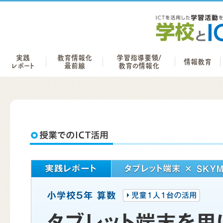
実践
教育情報化
学習指導要領/
情報教育
レポート
最前線
教育の情報化