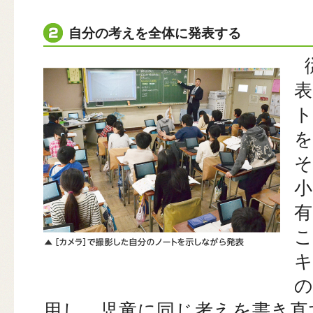
自分の考えを全体に発表する
キ
用し、児童に同じ考えを書き直