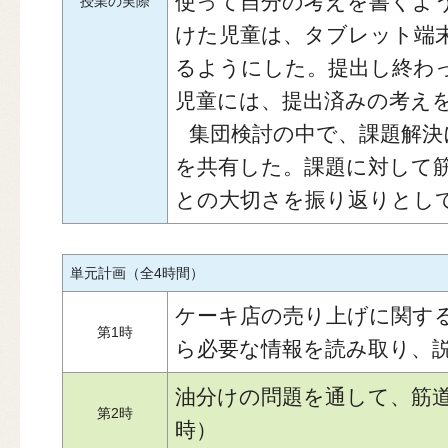
使って自分の考えを書くよ
授業の実際
けた児童は、タブレット端
るようにした。提出し終わ
児童には、提出済みの考え
集団検討の中で、課題解決
を共有した。課題に対して
との大切さを振り返りとし
単元計画（全4時間）
ケーキ店の売り上げに関す
第1時
ら必要な情報を読み取り、
油分けの問題を通して、筋
第2時
時）