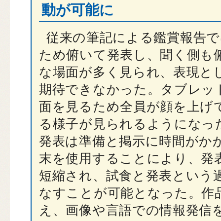
動が可能に
従来の筆記による鑑賞報告で
ため俯いて発表し、聞く側も
な場面が多く見られ、表現と
期待できなかった。タブレッ
面を見るため全員が顔を上げ
る様子が見られるようになっ
発表は準備と掲示に時間がか
末を使用することにより、発
短縮され、試食と発表という
なすことが可能となった。作
え、画像や言語での情報発信