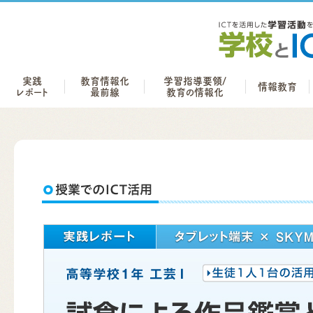
実践
教育情報化
学習指導要領/
情報教育
レポート
最前線
教育の情報化