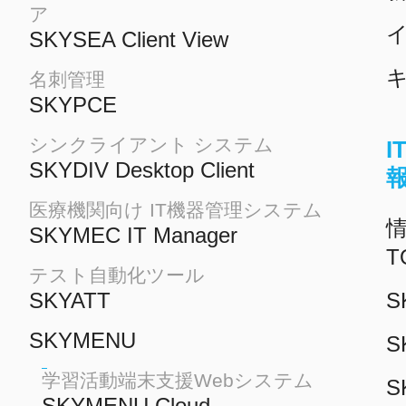
ア
イ
SKYSEA Client View
名刺管理
SKYPCE
シンクライアント システム
SKYDIV Desktop Client
医療機関向け IT機器管理システム
情
SKYMEC IT Manager
T
テスト自動化ツール
SKYATT
S
SKYMENU
S
学習活動端末支援Webシステム
S
SKYMENU Cloud