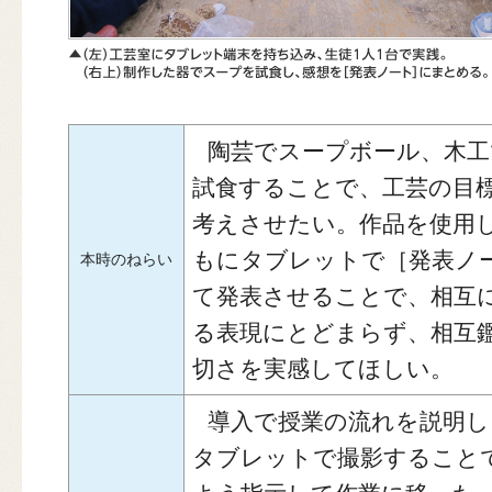
陶芸でスープボール、木工
試食することで、工芸の目
考えさせたい。作品を使用
もにタブレットで［発表ノ
本時のねらい
て発表させることで、相互
る表現にとどまらず、相互
切さを実感してほしい。
導入で授業の流れを説明し
タブレットで撮影すること