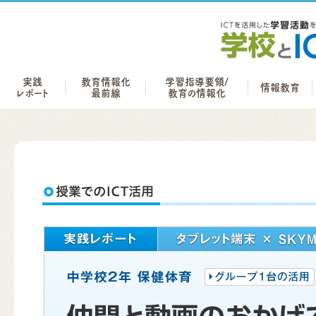
実践
教育情報化
学習指導要領/
情報教育
レポート
最前線
教育の情報化