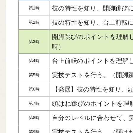
技の特性を知り、開脚跳び
第1時
技の特性を知り、台上前転
第2時
開脚跳びのポイントを理解
第3時
時）
台上前転のポイントを理解
第4時
実技テストを行う。（開脚
第5時
【発展】技の特性を知り、
第6時
頭はね跳びのポイントを理
第7時
自分のレベルに合わせて、
第8時
実技テストを行う。（頭は
第9時