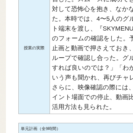
対して恐怖心を抱き、なか
た。本時では、4〜5人のグ
ト端末を渡し、『SKYMENU
のフォームの確認をした。
止画と動画で押さえておき
授業の実際
ループで確認し合った。グ
すれば良いのでは？」「わ
いう声も聞かれ、再びチャ
さらに、映像確認の際には
イント場面での停止、動画
活用方法も見られた。
単元計画（全9時間）