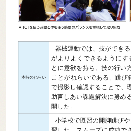
器械運動では、技ができる
がよりよくできるようにす
とに意欲を持ち、技の行い
ことがねらいである。跳び
本時のねらい
で撮影し確認することで、
助言しあい課題解決に努め
開した。
小学校で既習の開脚跳びや
習した。スムーズに成功で