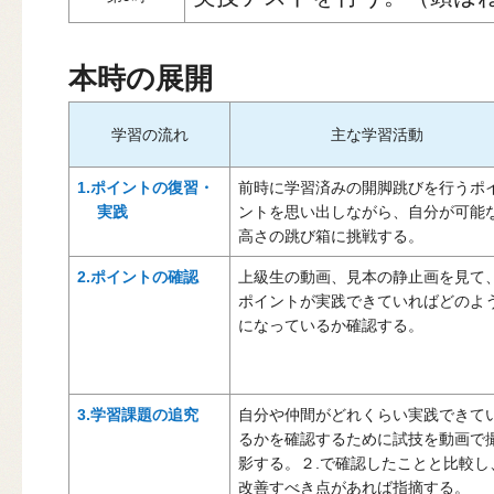
本時の展開
学習の流れ
主な学習活動
1.ポイントの復習・
前時に学習済みの開脚跳びを行うポ
実践
ントを思い出しながら、自分が可能
高さの跳び箱に挑戦する。
2.ポイントの確認
上級生の動画、見本の静止画を見て
ポイントが実践できていればどのよ
になっているか確認する。
3.学習課題の追究
自分や仲間がどれくらい実践できて
るかを確認するために試技を動画で
影する。２.で確認したことと比較し
改善すべき点があれば指摘する。