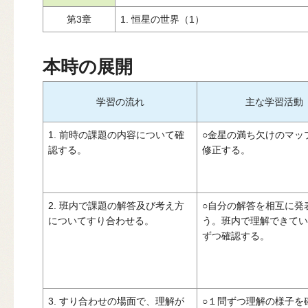
第3章
1. 恒星の世界（1）
本時の展開
学習の流れ
主な学習活動
1. 前時の課題の内容について確
○金星の満ち欠けのマッ
認する。
修正する。
2. 班内で課題の解答及び考え方
○自分の解答を相互に発
についてすり合わせる。
う。班内で理解できてい
ずつ確認する。
3. すり合わせの場面で、理解が
○１問ずつ理解の様子を