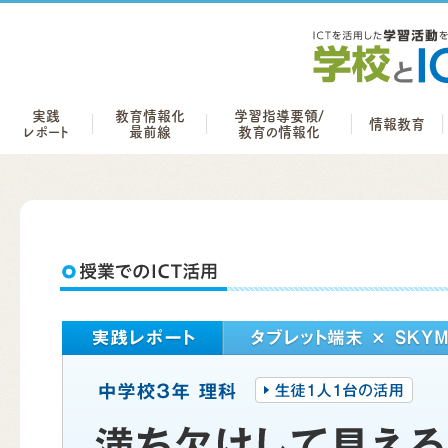
実践
教育情報化
学習指導要領/
情報教育
レポート
最前線
教育の情報化