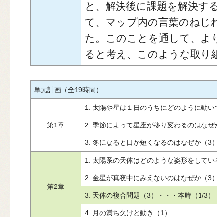
と、解決後に課題を解決す
て、マップ内の言葉のねじ
た。このことを通して、よ
ると考え、このような取り
単元計画（全19時間）
1. 太陽や星は１日のうちにどのように動い
第1章
2. 季節によって星座が移り変わるのはなぜ
3. 冬になると日が短くなるのはなぜか（3
1. 太陽系の天体はどのような姿形をしてい
2. 金星が真夜中にみえないのはなぜか（3
第2章
3. 天体の複合問題（3）・・・本時（1/3）
4. 月の満ち欠けと動き（1）