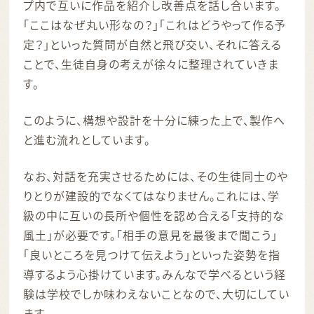
プ内で互いに作品を紹介し改善点を話し合います。
「ここはなぜ丸い形なの？」「これはどうやって作る予
定？」といった質問が自然と飛び交い、それに答える
ことで、生徒自身の考えが徐々に整理されていきま
す。
このように、構想や設計を十分に練った上で、製作へ
と進む流れとしています。
なお、対話を充実させるためには、その生徒同士のや
りとりが建設的でなくてはなりません。これには、学
級の中に互いの長所や個性を認め合える「支持的な
風土」が必要です。「相手の意見を最後まで聞こう」
「良いところを見つけて伝えよう」といった姿勢を指
導するよう心掛けています。みんなで学べるという経
験は学校でしか味わえないことなので、大切にしてい
ます。