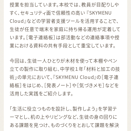
授業を担当しています。本校では、教員が目配りしや
すく、セキュリティ面で信頼性の高い 『SKYMENU
Cloud』などの学習者支援ツールを活用することで、
生徒が任意で端末を家庭に持ち帰る運用が定着して
います。［電子連絡板］は部活動などの連絡事項や授
業における資料の共有手段として重宝しています。
今回は、生徒一人ひとりが木材を使って本棚やペン
立ての製作に取り組む、中学校１年「材料と加工の技
術」の単元において、『SKYMENU Cloud』の［電子連
絡板］をはじめ、［発表ノート］や［気づきメモ］などを
活用した実践をご紹介します。
「生活に役立つものを設計し、製作しよう」を学習テ
ーマとし、机の上やリビングなど、生徒の身の回りに
ある課題を見つけ、ものづくりをとおして課題を解決