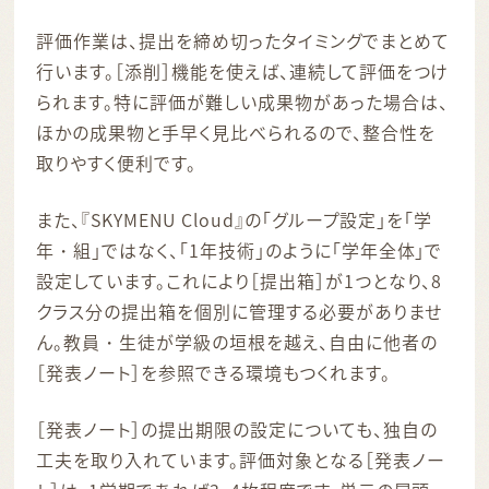
評価作業は、提出を締め切ったタイミングでまとめて
行います。［添削］機能を使えば、連続して評価をつけ
られます。特に評価が難しい成果物があった場合は、
ほかの成果物と手早く見比べられるので、整合性を
取りやすく便利です。
また、『SKYMENU Cloud』の「グループ設定」を「学
年・組」ではなく、「1年技術」のように「学年全体」で
設定しています。これにより［提出箱］が1つとなり、8
クラス分の提出箱を個別に管理する必要がありませ
ん。教員・生徒が学級の垣根を越え、自由に他者の
［発表ノート］を参照できる環境もつくれます。
［発表ノート］の提出期限の設定についても、独自の
工夫を取り入れています。評価対象となる［発表ノー