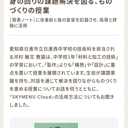
身の回りの課題解決を図る、もの
づくりの授業
［発表ノート］に改善前と後の変容を記録させ、指導と評
価に活用
愛知県日進市立日進西中学校の技術科を担当され
る河村 敏文 教諭は、中学校1年「材料と加工の技術」
の学習において、「製作」よりも「構想」や「設計」に重
点を置いて授業を展開されています。生徒が課題意
識を持ち、対話を通じて解決を図りながらものづくり
を進める授業についてお話を伺うとともに、
『SKYMENU Cloud』の活用方法についてもお聞き
しました。