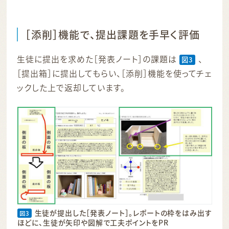
［添削］機能で、提出課題を手早く評価
生徒に提出を求めた［発表ノート］の課題は
、
図3
［提出箱］に提出してもらい、［添削］機能を使ってチェ
ックした上で返却しています。
生徒が提出した［発表ノート］。レポートの枠をはみ出す
図3
ほどに、生徒が矢印や図解で工夫ポイントをPR