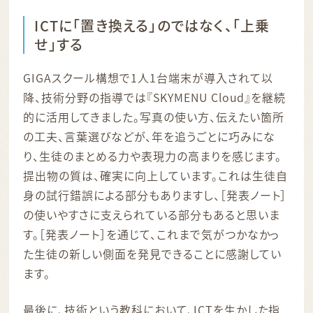
ICTに「置き換える」のではなく、「上乗
せ」する
GIGAスクール構想で1人1台端末が導入されて以
降、技術分野の指導では『SKYMENU Cloud』を継続
的に活用してきました。写真の使い方、伝えたい箇所
の工夫、言葉選びなどが、年を追うごとに巧みにな
り、生徒のまとめる力や表現力の高まりを感じます。
提出物の質は、確実に向上しています。これは生徒自
身の試行錯誤による部分もありますし、［発表ノート］
の使いやすさに支えられている部分もあると思いま
す。［発表ノート］を通じて、これまで気がつかなかっ
た生徒の新しい側面を発見できることに感謝してい
ます。
最後に、技術という教科において、ICTを生かした指