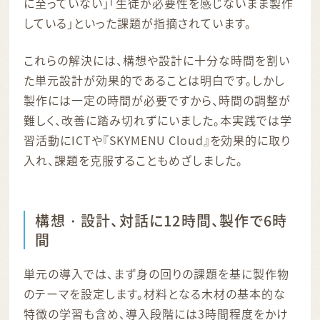
に至っていない」「生徒が必要性を感じないまま製作
している」といった課題が指摘されています。
これらの解決には、構想や設計に十分な時間を割い
た単元設計が効果的であることは明白です。しかし
製作には一定の時間が必要ですから、時間の調整が
難しく、改善に踏み切れずにいました。本実践では学
習活動にICTや『SKYMENU Cloud』を効果的に取り
入れ、課題を克服することもめざしました。
構想・設計、対話に12時間、製作で6時
間
単元の導入では、まず身の回りの課題を基に製作物
のテーマを設定します。材料となる木材の基本的な
特徴の学習も含め、導入段階には3時間程度をかけ