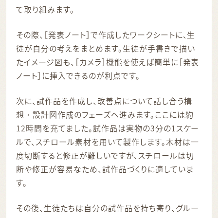
て取り組みます。
その際、［発表ノート］で作成したワークシートに、生
徒が自分の考えをまとめます。生徒が手書きで描い
たイメージ図も、［カメラ］機能を使えば簡単に［発表
ノート］に挿入できるのが利点です。
次に、試作品を作成し、改善点について話し合う構
想・設計図作成のフェーズへ進みます。ここには約
12時間を充てました。試作品は実物の3分の1スケー
ルで、スチロール素材を用いて製作します。木材は一
度切断すると修正が難しいですが、スチロールは切
断や修正が容易なため、試作品づくりに適していま
す。
その後、生徒たちは自分の試作品を持ち寄り、グルー