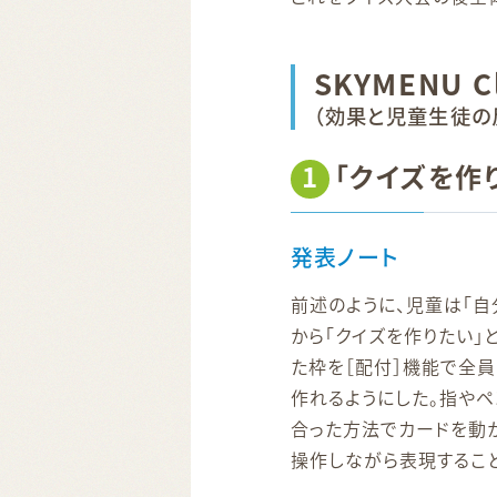
SKYMENU 
（効果と児童生徒の
1
「クイズを作
発表ノート
前述のように、児童は「自
から「クイズを作りたい」
た枠を［配付］機能で全員
作れるようにした。指やペ
合った方法でカードを動か
操作しながら表現するこ