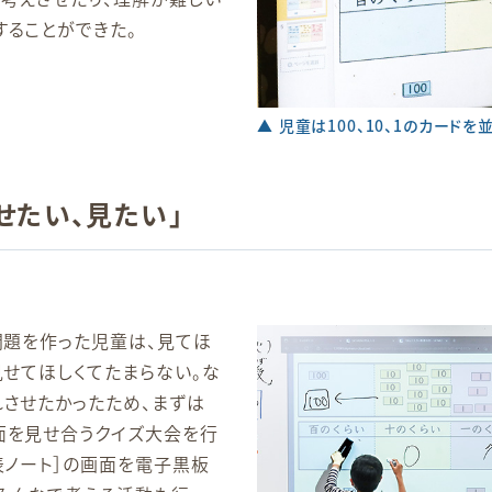
することができた。
▲ 児童は100、10、1のカード
せたい、見たい」
問題を作った児童は、見てほ
見せてほしくてたまらない。な
れさせたかったため、まずは
面を見せ合うクイズ大会を行
表ノート］の画面を電子黒板