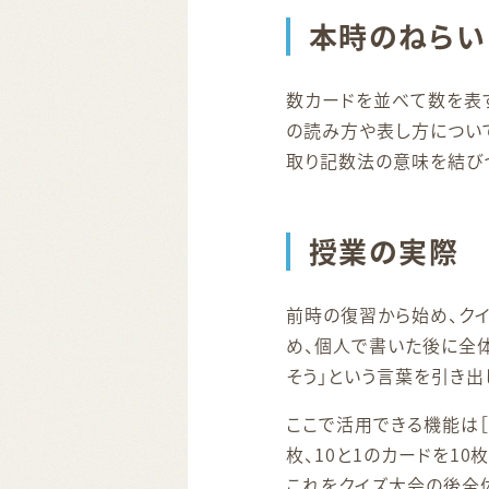
本時のねらい
数カードを並べて数を表
の読み方や表し方について
取り記数法の意味を結び
授業の実際
前時の復習から始め、ク
め、個人で書いた後に全体
そう」という言葉を引き出
ここで活用できる機能は［
枚、10と1のカードを1
これをクイズ大会の後全体