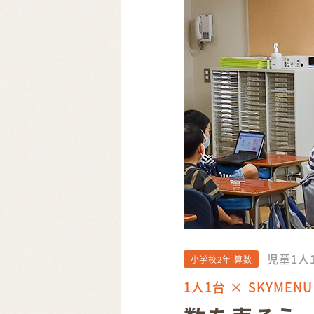
児童1人
小学校2年 算数
1人1台 × SKYMENU 