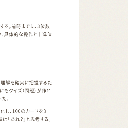
する。前時までに、3位数
い、具体的な操作と十進位
の理解を確実に把握するた
にもクイズ（問題）が作れ
った。
し、100のカードを8
童は「あれ？」と思考する。