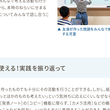
をみんなで考える活動も行っ
から、本時のねらいにせまる
についてみんなで話し合うこ
▲ 友達が作った問題をみんなで
する児童
使える！実践を振り返って
で作ったものでも十分にその活動を行うことができる。しかし、
っとほかのものも考えたい」という気持ちに応えにくい。なぜな
［発表ノート］の［コピー］機能に限らず、［カメラ活用］などの
たことなどを保存し、いつでもすぐに再現することができる。数