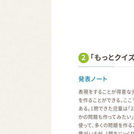
2
「もっとクイ
発表ノート
表現をすることが得意な
を作ることができる。ここ
ある。1問できた児童は「
かの問題も作ってみたい
使って、多くの問題を作る
童がいるが、1問をじっく