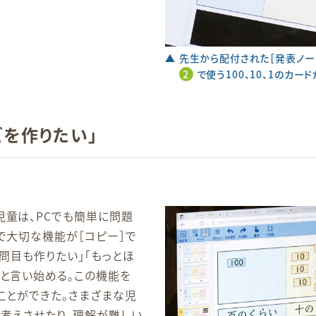
▲ 先生から配付された［発表ノー
2
で使う100、10、1のカー
ズを作りたい」
児童は、PCでも簡単に問題
で大切な機能が［コピー］で
2問目も作りたい」「もっとほ
」と言い始める。この機能を
ことができた。さまざまな児
り考えさせたり、理解が難しい