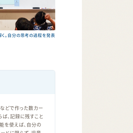
解く。自分の思考の過程を発表
紙などで作った数カー
らば、記録に残すこと
機能を使えば、自分の
カードに限らず、児童