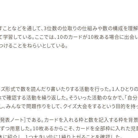
すことなどを通して、3位数の位取りの仕組みや数の構成を理解
学習している。ここでは、10のカードが10枚ある場合に出会
つけることをねらいとしている。
イズ形式で数を読んだり書いたりする活動を行った。1人ひとり
で確認する活動を繰り返した。そういった活動のなかで、「自分
し、みんなで問題作りをして、クイズ大会をするという目的を持
発表ノート］である。カードを入れる枠と数を記入する枠を背景化
0枚ずつ用意した。10枚あるからこそ、カードを全部枠に入れた児
に紹介し、1つ大きい位に1繰り上がることを確認した。