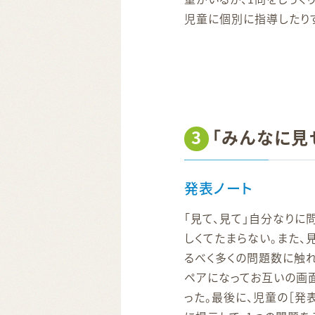
児童に個別に指導したり
3
「みんなに見
発表ノート
「見て、見て」自分なりに
しくてたまらない。また、
るべく多くの問題数に触
ペアになってお互いの画
った。最後に、児童の［発