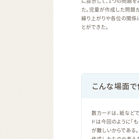
に提示して、1つの問題
た。児童が作成した問題
繰り上がりや各位の関係
とができた。
こんな場面で
数カードは、紙など
ドは今回のように「も
が難しいからである。
作成したものや考え