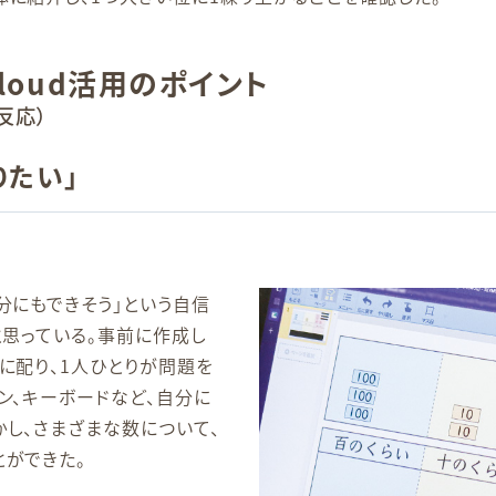
Cloud活用のポイント
反応）
りたい」
分にもできそう」という自信
と思っている。事前に作成し
に配り、1人ひとりが問題を
ン、キーボードなど、自分に
し、さまざまな数について、
とができた。