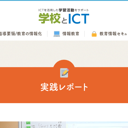
指導要領/
教育の情報化
情報教育
教育情報
セキュ
実践レポート