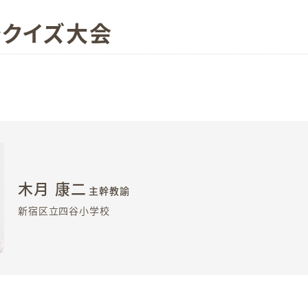
でクイズ大会
木月 康二
主幹教諭
新宿区立四谷小学校