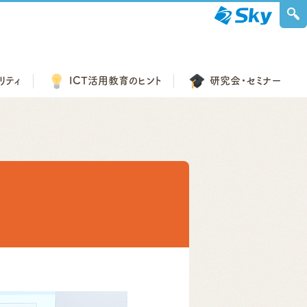
リティ
ICT活用教育の
ヒント
研究会・
セミナー