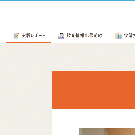
実践
レポート
教育情報化
最前線
学習