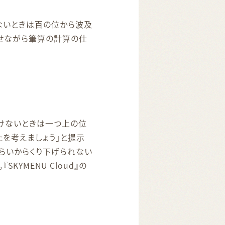
ないときは百の位から波及
せながら筆算の計算の仕
ひけないときは一つ上の位
たを考えましょう」と提示
くらいからくり下げられない
YMENU Cloud』の