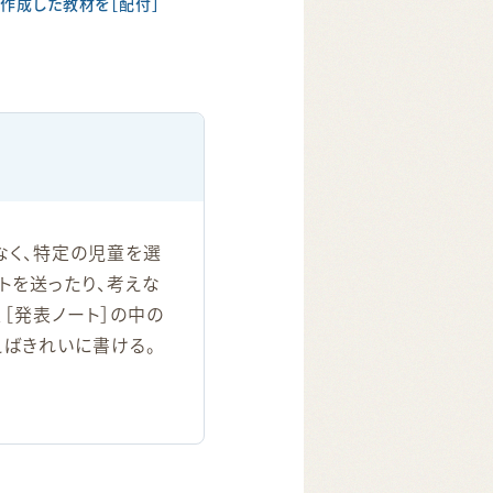
作成した教材を［配付］
でなく、特定の児童を選
トを送ったり、考えな
［発表ノート］の中の
えばきれいに書ける。