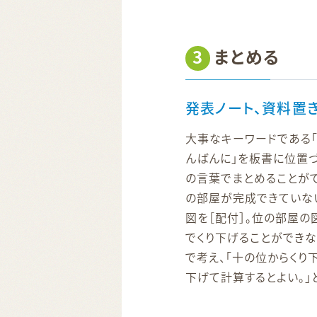
3
まとめる
発表ノート、資料置
大事なキーワードである「
んばんに」を板書に位置
の言葉でまとめることが
の部屋が完成できていな
図を［配付］。位の部屋の
でくり下げることができ
で考え、「十の位からくり
下げて計算するとよい。」