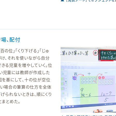
き場、配付
百の位」「くり下げる」「じゅ
づけ、それを使いながら自分
できる児童を増やしていく。位
い児童には教師が作成した
図を基にして、十の位が空位
ない場合の筆算の仕方を全体
下げられないときは、順にくり
とまとめた。