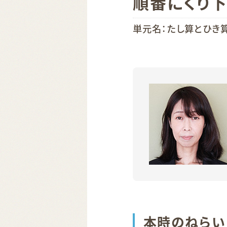
順番にくり
単元名：たし算とひき
本時のねらい