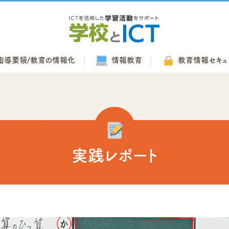
指導要領/
教育の情報化
情報教育
教育情報
セキュ
実践レポート