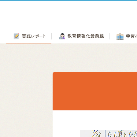
実践
レポート
教育情報化
最前線
学習