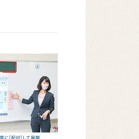
児童に［配付］して展開