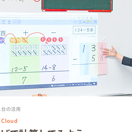
1台の活用
Cloud