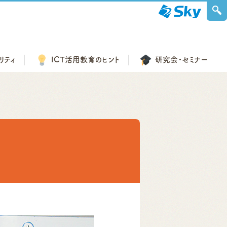
リティ
ICT活用教育の
ヒント
研究会・
セミナー