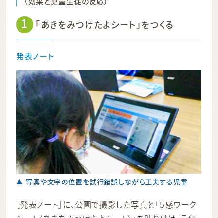
（効果と児童生徒の反応）
1
「あきをみつけたよシート」をつくる
発表ノート
▲ 写真や文字の位置を試行錯誤しながら工夫する児童
［発表ノート］に、公園で撮影した写真と「５感ワーク