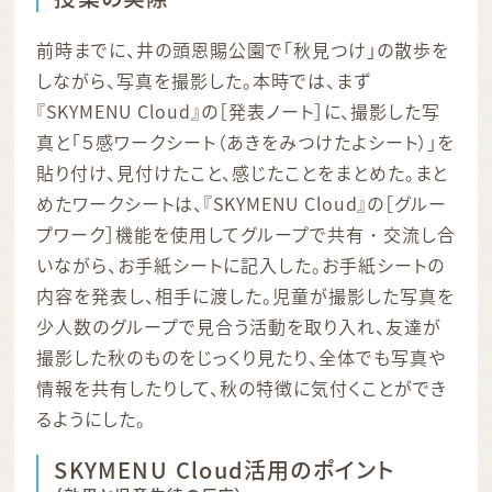
前時までに、井の頭恩賜公園で「秋見つけ」の散歩を
しながら、写真を撮影した。本時では、まず
『SKYMENU Cloud』の［発表ノート］に、撮影した写
真と「５感ワークシート（あきをみつけたよシート）」を
貼り付け、見付けたこと、感じたことをまとめた。まと
めたワークシートは、『SKYMENU Cloud』の［グルー
プワーク］機能を使用してグループで共有・交流し合
いながら、お手紙シートに記入した。お手紙シートの
内容を発表し、相手に渡した。児童が撮影した写真を
少人数のグループで見合う活動を取り入れ、友達が
撮影した秋のものをじっくり見たり、全体でも写真や
情報を共有したりして、秋の特徴に気付くことができ
るようにした。
SKYMENU Cloud活用のポイント