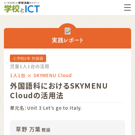
実践レポート
小学校6年 外国語
児童1人1台の活用
1人1台 × SKYMENU Cloud
外国語科におけるSKYMENU
Cloudの活用法
単元名：Unit 3 Let’s go to Italy.
草野 万葉
教諭