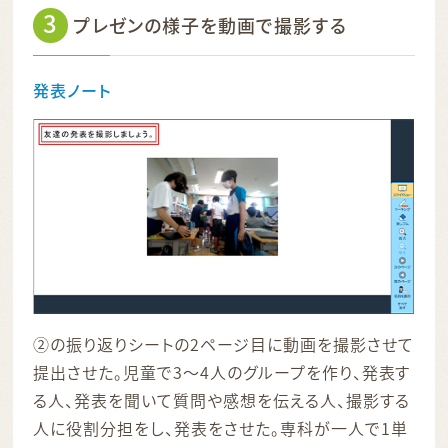
3
プレゼンの様子を動画で撮影する
発表ノート
②の振り返りシートの2ページ目に動画を撮影させて
提出させた。児童で3～4人のグループを作り、発表す
る人、発表を聞いて質問や感想を伝える人、撮影する
人に役割分担をし、発表をさせた。専科が一人で1単