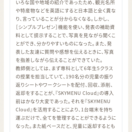
いろな国や地域の紹介であったため、観光名所
や特産物などを英語にすると日本語と全く異な
り、言っていることが分からなくなる。しかし、
［シンプルプレゼン］機能を使い、発表の補助資
料として提示することで、写真を見ながら聞くこ
とができ、分かりやすいものになった。また、発
表した友達に質問や感想を伝えるときに、写真
を指差しながら伝えることができていた。
教師側としては、まず専科として6年生5クラス
の授業を担当していて、190名分の児童の振り
返りシートやワークシートを配付、回収、添削、
返却をすることが、『SKYMENU Cloud』の導入
前はかなり大変であった。それを『SKYMENU
Cloud』を活用することにより、1台端末を持ち
運ぶだけで、全てを管理することができるように
なった。また紙ベースだと、児童に返却するとも