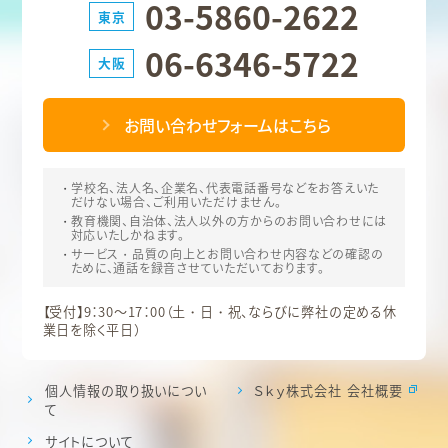
03-5860-2622
東京
06-6346-5722
大阪
お問い合わせフォームはこちら
学校名、法人名、企業名、代表電話番号などをお答えいた
だけない場合、ご利用いただけません。
教育機関、自治体、法人以外の方からのお問い合わせには
対応いたしかねます。
サービス・品質の向上とお問い合わせ内容などの確認の
ために、通話を録音させていただいております。
【受付】9：30～17：00（土・日・祝、ならびに弊社の定める休
業日を除く平日）
個人情報の取り扱いについ
Ｓｋｙ株式会社 会社概要
て
サイトについて