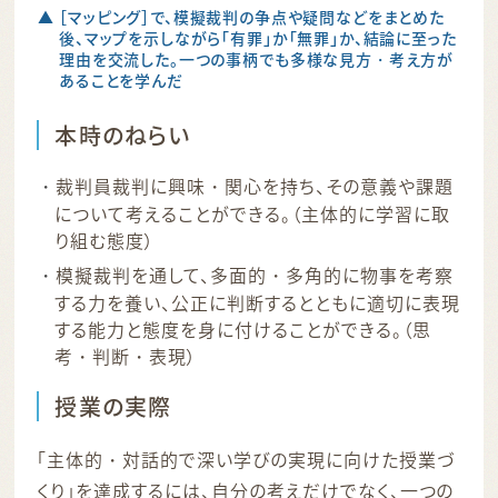
▲ ［マッピング］で、模擬裁判の争点や疑問などをまとめた
後、マップを示しながら「有罪」か「無罪」か、結論に至った
理由を交流した。一つの事柄でも多様な見方・考え方が
あることを学んだ
本時のねらい
裁判員裁判に興味・関心を持ち、その意義や課題
について考えることができる。（主体的に学習に取
り組む態度）
模擬裁判を通して、多面的・多角的に物事を考察
する力を養い、公正に判断するとともに適切に表現
する能力と態度を身に付けることができる。（思
考・判断・表現）
授業の実際
「主体的・対話的で深い学びの実現に向けた授業づ
くり」を達成するには、自分の考えだけでなく、一つの