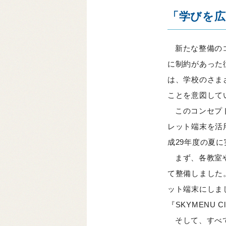
「学びを広
新たな整備の
に制約があった
は、学校のさま
ことを意図して
このコンセプ
レット端末を活
成29年度の夏
まず、各教室
て整備しました。
ット端末にしま
『SKYMENU 
そして、すべ