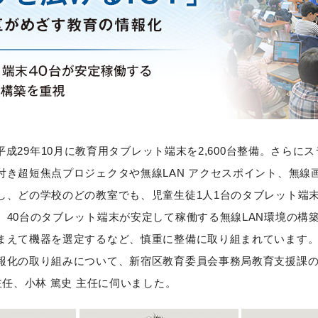
成29年10月に教育用タブレット端末を2,600台整備。さらに
付き超短焦点プロジェクタや無線LAN アクセスポイント、無線
し、どの学校のどの教室でも、児童生徒1人1台のタブレット端
。40台のタブレット端末が安定して稼働する無線LAN環境の構
まえて機器を選定するなど、慎重に整備に取り組まれています
報化の取り組みについて、新宿区教育委員会事務局教育支援課の
主任、小林 篤史 主任に伺いました。