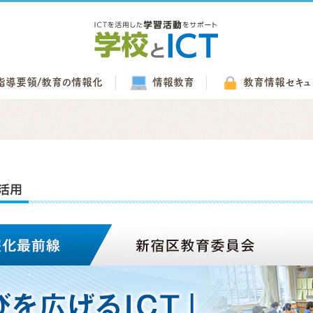
指導要領/
教育の情報化
情報教育
教育情報
セキュ