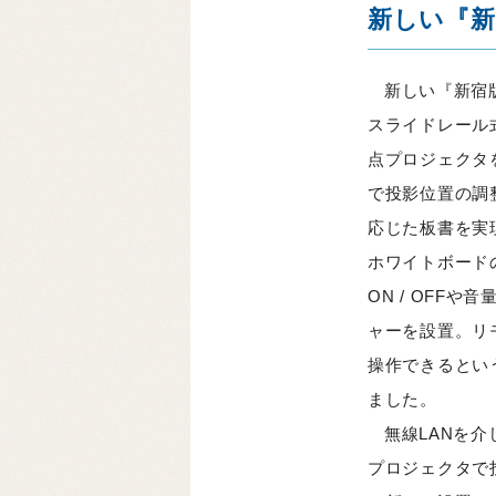
新しい『新
新しい『新宿
スライドレール
点プロジェクタ
で投影位置の調
応じた板書を実
ホワイトボード
ON / OFF
ャーを設置。リ
操作できるとい
ました。
無線LANを
プロジェクタで