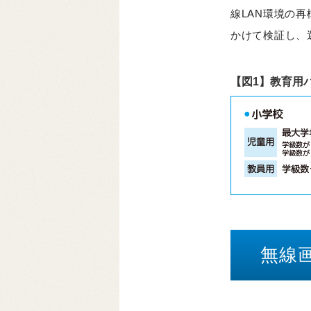
線LAN環境の
かけて検証し、
【図1】教育用
無線