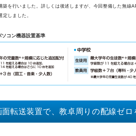
再構築を行いました。詳しくは後述しますが、今回整備した無線AP
選定しました。
パソコン機器設置基準
画面転送装置で、教卓周りの配線ゼロ