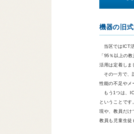
機器の旧式
当区ではIC
「95％以上の教
活用は定着しま
その一方で、
性能の不足やメ
もう1つは、
ということです
現や、教員だけ
教員も児童生徒