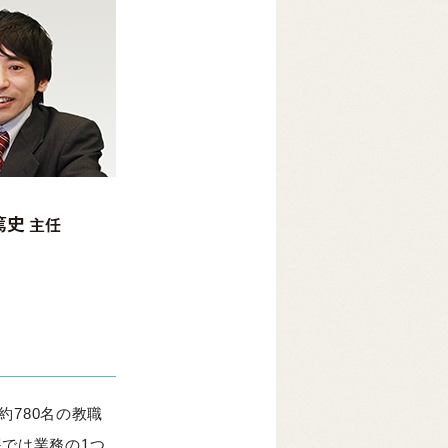
約780名の教職
課では業務の1つ