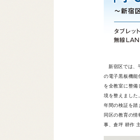
新宿区では、平
の電子黒板機能
を全教室に整備
境を整えました
年間の検証を踏
同区の教育の情
事、倉坪 耕作 