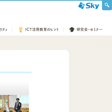
リティ
ICT活用教育の
ヒント
研究会・
セミナー