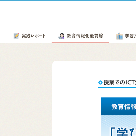
実践
レポート
教育情報化
最前線
学習