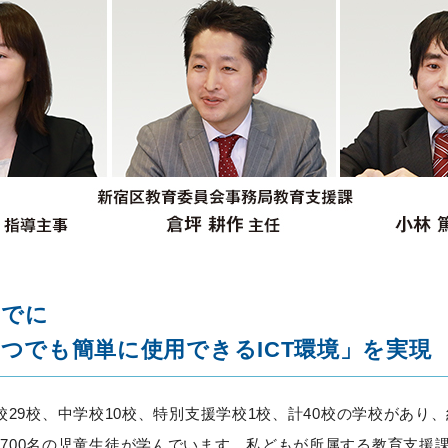
までに
つでも簡単に使用できるICT環境」を実現
29校、中学校10校、特別支援学校1校、計40校の学校があり、
1,700名の児童生徒が学んでいます。私どもが所属する教育支援