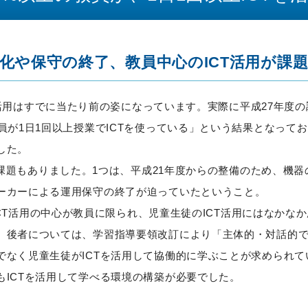
化や保守の終了、教員中心のICT活用が課
T活用はすでに当たり前の姿になっています。実際に平成27年度
員が1日1回以上授業でICTを使っている」という結果となってお
した。
課題もありました。1つは、平成21年度からの整備のため、機器
ーカーによる運用保守の終了が迫っていたということ。
ICT活用の中心が教員に限られ、児童生徒のICT活用にはなかな
。後者については、学習指導要領改訂により「主体的・対話的
でなく児童生徒がICTを活用して協働的に学ぶことが求められて
もICTを活用して学べる環境の構築が必要でした。