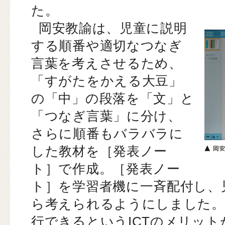
た。
岡安教諭は、児童に説明
する順番や適切なつなぎ
言葉を考えさせるため、
「すがたをかえる大豆」
の「中」の段落を「文」と
「つなぎ言葉」に分け、
さらに順番もバラバラに
した教材を［発表ノー
ト］で作成。［発表ノー
ト］を学習者機に一斉配付し、
ら考えられるようにしました。
行できるというICTのメリッ