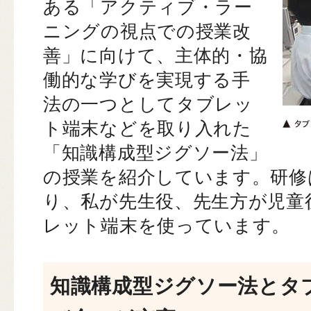
ある「アクティブ・ラー
ニングの視点での授業改
善」に向けて、主体的・協
働的な学びを実現する手
法の一つとしてタブレッ
ト端末などを取り入れた
「知識構成型ジグソー法」
の授業を紹介しています。研修
り、私が先生役、先生方が児童
レット端末を使っています。
知識構成型ジグソー法とタ