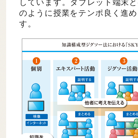
しています。タブレット端末と
のように授業をテンポ良く進め
す。