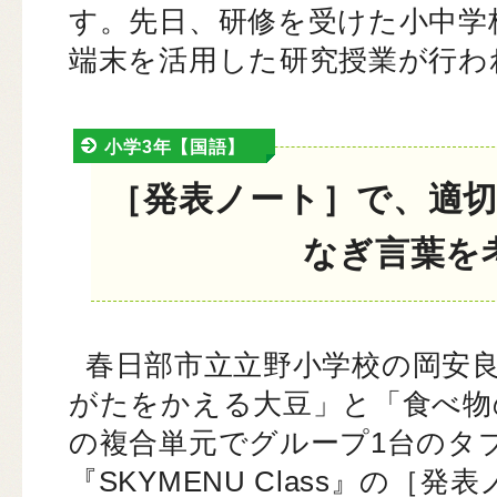
す。先日、研修を受けた小中学
端末を活用した研究授業が行わ
小学3年【国語】
［発表ノート］で、適
なぎ言葉を
春日部市立立野小学校の岡安良
がたをかえる大豆」と「食べ物
の複合単元でグループ1台のタ
『SKYMENU Class』の［