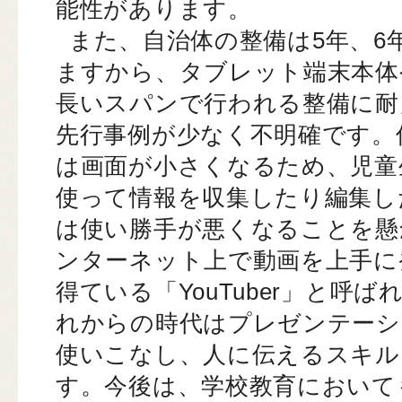
能性があります。
また、自治体の整備は5年、6
ますから、タブレット端末本体
長いスパンで行われる整備に耐
先行事例が少なく不明確です。
は画面が小さくなるため、児童
使って情報を収集したり編集し
は使い勝手が悪くなることを懸
ンターネット上で動画を上手に
得ている「YouTuber」と呼
れからの時代はプレゼンテーシ
使いこなし、人に伝えるスキル
す。今後は、学校教育において