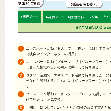
エキスパート活動（個人）で、「問い」に対して自分
1
（映像やインターネットの活用）
エキスパート活動（グループ）で［グループワーク］
2
し合った情報を自分の端末に共有して持ち帰る。
ジグソー活動で、エキスパート活動で持ち帰った［発
3
せながら説明する。さらには［グループワーク］や［
す。
クロストーク活動で、各ジグソーグループで話し合っ
4
けて発表し、意見交換。
「問い」について、1人ひとりが自分の言葉で書きと
5