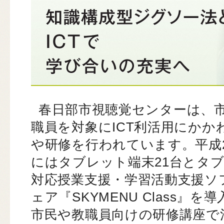
春日部市視聴覚センターは、
職員を対象にICT利活用にかか
や研修を行われています。平成
にはタブレット端末21台とタ
対応授業支援・学習活動支援ソ
ェア『SKYMENU Class』を
市民や教職員向けの研修講座で