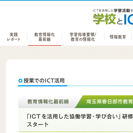
実践
教育情報化
学習指導要領/
情報教育
レポート
最前線
教育の情報化