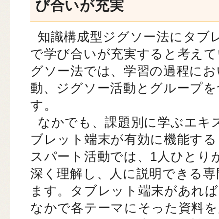
び合いが充実
知識構成型ジグソー法にタブ
で学び合いが充実すると考えて
グソー法では、学習の過程にお
動、ジグソー活動とグループを
す。
なかでも、課題別に学ぶエキ
ブレット端末が有効に機能する
スパート活動では、1人ひとり
深く理解し、人に説明できる専
ます。タブレット端末があれば
なかで各テーマにそった資料を