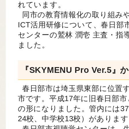
れています。
同市の教育情報化の取り組み
ICT活用研修について、春日部
センターの鷲林 潤壱 主査・指
ました。
『SKYMENU Pro Ver.
春日部市は埼玉県東部に位置す
市です。平成17年に旧春日部
の形になりました。管内には3
24校、中学校13校）がありま
春日部市視聴覚センターは、