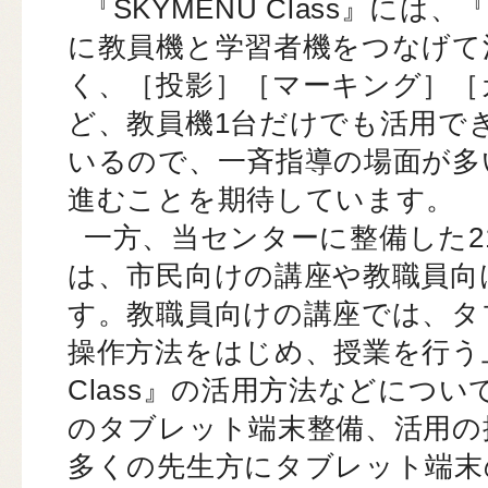
『SKYMENU Class』には、『
に教員機と学習者機をつなげて
く、［投影］［マーキング］［
ど、教員機1台だけでも活用で
いるので、一斉指導の場面が多
進むことを期待しています。
一方、当センターに整備した2
は、市民向けの講座や教職員向
す。教職員向けの講座では、タ
操作方法をはじめ、授業を行う上
Class』の活用方法などにつ
のタブレット端末整備、活用の
多くの先生方にタブレット端末