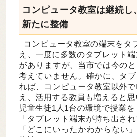
コンピュータ教室は継続し
新たに整備
コンピュータ教室の端末をタ
え、一度に多数のタブレット端
がありますが、当市では今のと
考えていません。確かに、タブ
れば、コンピュータ教室以外で
え、活用する教員も増えると思
児童生徒1人1台の環境で授業
「タブレット端末が持ち出され
「どこにいったかわからない」