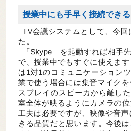
授業中にも手早く接続でき
TV会議システムとして、今回は
た。
「Skype」を起動すれば相
で、授業中でもすぐに使えます
は1対1のコミュニケーション
業で使う場合には集音マイクを
スプレイのスピーカから離した
室全体が映るようにカメラの位
工夫は必要ですが、映像や音声
きる品質だと思います。今後は