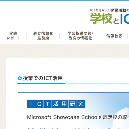
実践
教育情報化
学習指導要領/
情報教育
レポート
最前線
教育の情報化