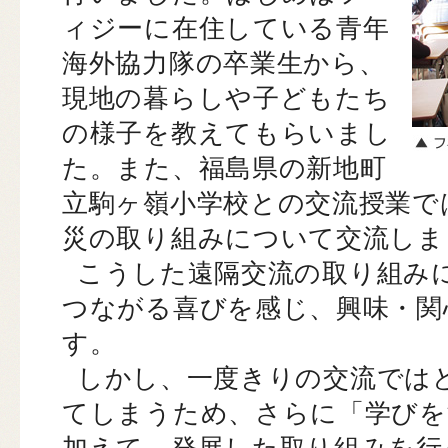
ィジーに在住している青年
海外協力隊の卒業生から、
現地の暮らしや子どもたち
の様子を教えてもらいまし
た。また、福島県の新地町
立駒ヶ嶺小学校との交流授業で
災の取り組みについて交流しま
こうした遠隔交流の取り組み
つながる喜びを感じ、興味・関
す。
しかし、一度きりの交流では
てしまうため、さらに「学びを