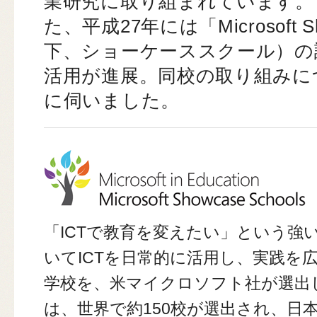
業研究に取り組まれています。
た、平成27年には「Microsoft Sh
下、ショーケーススクール）の
活用が進展。同校の取り組みに
に伺いました。
「ICTで教育を変えたい」という強
いてICTを日常的に活用し、実践を
学校を、米マイクロソフト社が選出
は、世界で約150校が選出され、日