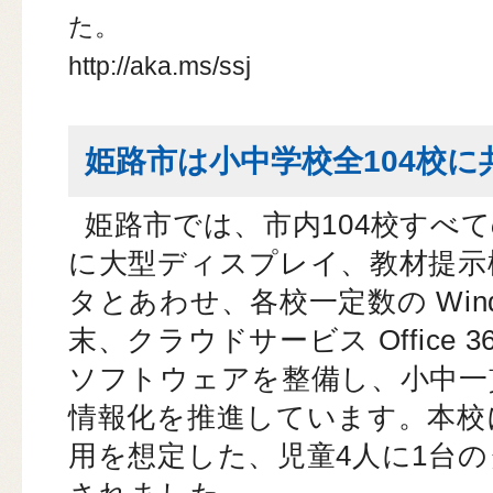
た。
http://aka.ms/ssj
姫路市は小中学校全104校に
姫路市では、市内104校すべ
に大型ディスプレイ、教材提示
タとあわせ、各校一定数の Win
末、クラウドサービス Office 36
ソフトウェアを整備し、小中一
情報化を推進しています。本校
用を想定した、児童4人に1台