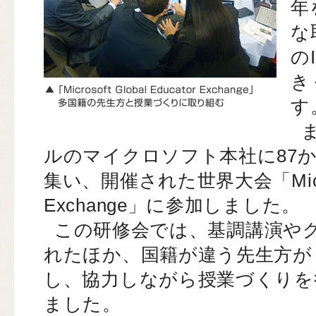
年
な
の
き
す
ルのマイクロソフト本社に87か
集い、開催された世界大会「Microsoft
Exchange」に参加しました。
この研修会では、基調講演や
れたほか、国籍が違う先生方が
し、協力しながら授業づくりを
ました。