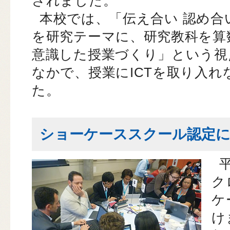
されました。
本校では、「伝え合い 認め合
を研究テーマに、研究教科を算
意識した授業づくり」という視
なかで、授業にICTを取り入
た。
ショーケーススクール認定に
ク
ケ
け