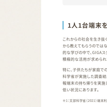
1人1台端末
これからの社会を生き抜
から教えてもらうのでは
的な学びの中で、GIGA
積極的な活用が求められ
特に、子供たちが家庭での
科学省が実施した調査結
報端末の持ち帰りを実施
低い状況にあります。
※1：文部科学省（2021）端