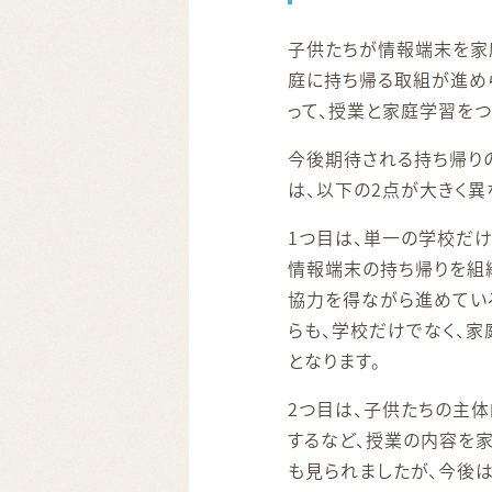
子供たちが情報端末を家
庭に持ち帰る取組が進め
って、授業と家庭学習を
今後期待される持ち帰り
は、以下の2点が大きく異
1つ目は、単一の学校だけ
情報端末の持ち帰りを組
協力を得ながら進めてい
らも、学校だけでなく、
となります。
2つ目は、子供たちの主
するなど、授業の内容を
も見られましたが、今後