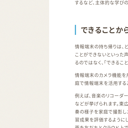
するなど、主体的な学びの
できることか
情報端末の持ち帰りは、
ことができないといった
るのではなく、「できるこ
情報端末のカメラ機能を
庭で情報端末を活用する
例えば、音楽のリコーダ
などが挙げられます。東
奏の様子を家庭で撮影し
習成果を評価するようにし
画を友だちとクラウド上